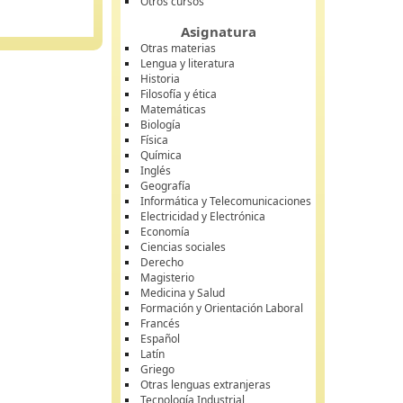
Otros cursos
Asignatura
Otras materias
Lengua y literatura
Historia
Filosofía y ética
Matemáticas
Biología
Física
Química
Inglés
Geografía
Informática y Telecomunicaciones
Electricidad y Electrónica
Economía
Ciencias sociales
Derecho
Magisterio
Medicina y Salud
Formación y Orientación Laboral
Francés
Español
Latín
Griego
Otras lenguas extranjeras
Tecnología Industrial