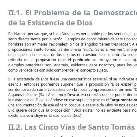
II.1. El Problema de la Demostrac
de la Existencia de Dios
Podríamos pensar que, si bien Dios no es perceptible por los sentidos, sí 
serlo directamente por la razón. Ejemplos de conocimiento de este tipo son
hombres son animales racionales" o "los triángulos tienen tres lados". A 
proposiciones Santo Tomás las denomina
"evidentes en sí mismas"
; ello 
decir que en la esencia de los objetos en cuestión se encuentra la prop
referida en la proposición (que el predicado se incluye en el sujeto)
ejemplos anteriores son, además, evidentes para nosotros, pues los 
como verdaderos con solo comprender el concepto sujeto.
Si la existencia de Dios fuese una característica esencial, si se incluyese 
esencia, entonces podríamos suponer que la proposición "Dios existe" 
ser demostrada como verdadera con la mera comprensión del término "D
Algunos filósofos (San Anselmo y Descartes) creerán que se puede demo
la existencia de Dios basándose en ese supuesto (ese es el
"argumento on
una argumentación de ese género porque la esencia de Dios no nos es dada 
Ello quiere decir que la proposición "Dios existe" no es evidente para 
existencia se incluye en la esencia de Dios).
II.2. Las Cinco Vías de Santo Tomás