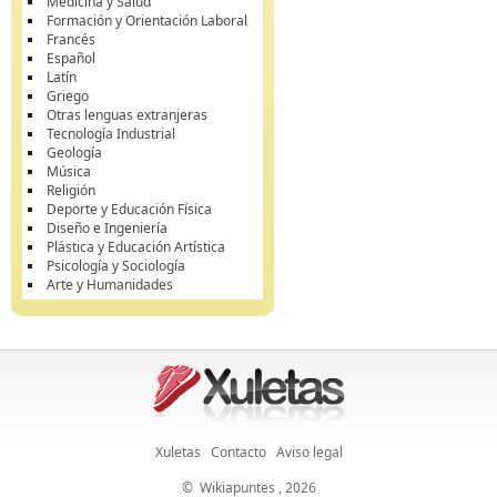
Medicina y Salud
Formación y Orientación Laboral
Francés
Español
Latín
Griego
Otras lenguas extranjeras
Tecnología Industrial
Geología
Música
Religión
Deporte y Educación Física
Diseño e Ingeniería
Plástica y Educación Artística
Psicología y Sociología
Arte y Humanidades
Xuletas
Contacto
Aviso legal
©
Wikiapuntes
, 2026