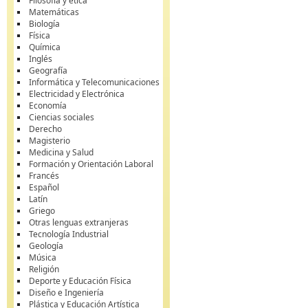
Filosofía y ética
Matemáticas
Biología
Física
Química
Inglés
Geografía
Informática y Telecomunicaciones
Electricidad y Electrónica
Economía
Ciencias sociales
Derecho
Magisterio
Medicina y Salud
Formación y Orientación Laboral
Francés
Español
Latín
Griego
Otras lenguas extranjeras
Tecnología Industrial
Geología
Música
Religión
Deporte y Educación Física
Diseño e Ingeniería
Plástica y Educación Artística