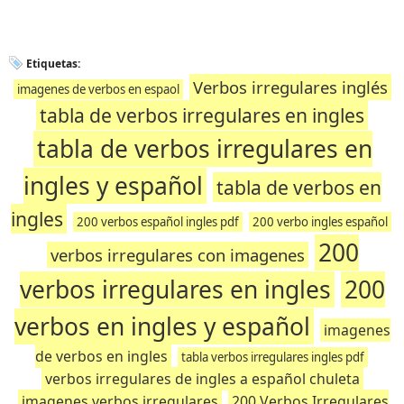
Etiquetas:
Verbos irregulares inglés
imagenes de verbos en espaol
tabla de verbos irregulares en ingles
tabla de verbos irregulares en
ingles y español
tabla de verbos en
ingles
200 verbos español ingles pdf
200 verbo ingles español
200
verbos irregulares con imagenes
verbos irregulares en ingles
200
verbos en ingles y español
imagenes
de verbos en ingles
tabla verbos irregulares ingles pdf
verbos irregulares de ingles a español chuleta
imagenes verbos irregulares
200 Verbos Irregulares