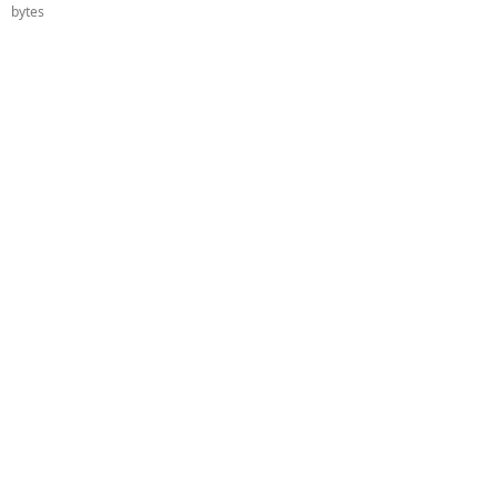
bytes