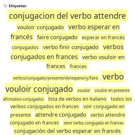
Etiquetas:
conjugacion del verbo attendre
verbo esperar en
vouloir conjugado
francés
faire conjugado
esperar en francés
verbos
verbo finir conjugado
conjugados
conjugados en frances
verbo vouloir en
frances
frances
verbo
verbos/conjugado/presente/de/esperer/y/faire
vouloir conjugado
vouloir
vouloir en presente
lista de verbos en italiano
todos los
afirmativo conjugados
verbos conjugados en frances
voir conjugado en
attendre conjugado
presente
verbo attendre
conjugado en frances
zenir verbo congujado en frances
conjugación del verbo esperar en francés