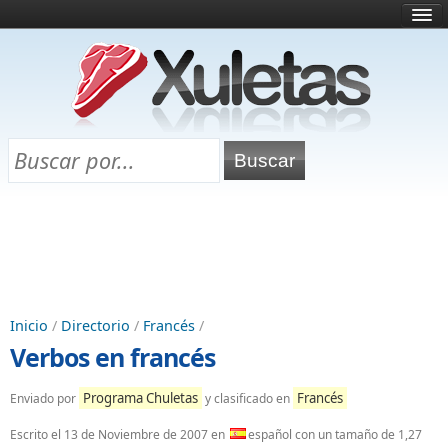
Inicio
¿Qué es esto?
Directorio
Selectividad
Chuletas para exámenes
Programa Chuletas
Inicio
/
Directorio
/
Francés
/
Verbos en francés
Programa Chuletas
Francés
Enviado por
y clasificado en
Escrito el
13 de Noviembre de 2007
en
español con un tamaño de 1,27