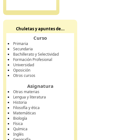
Chuletas y apuntes de...
Curso
Primaria
Secundaria
Bachillerato y Selectividad
Formación Profesional
Universidad
Oposición
Otros cursos
Asignatura
Otras materias
Lengua y literatura
Historia
Filosofía y ética
Matemáticas
Biología
Física
Química
Inglés
Geografía