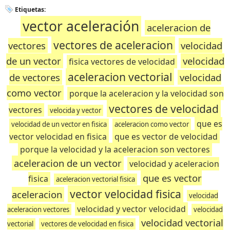
Etiquetas:
vector aceleración
aceleracion de
vectores de aceleracion
vectores
velocidad
de un vector
velocidad
fisica vectores de velocidad
aceleracion vectorial
de vectores
velocidad
como vector
porque la aceleracion y la velocidad son
vectores de velocidad
vectores
velocida y vector
que es
velocidad de un vector en fisica
aceleracion como vector
vector velocidad en fisica
que es vector de velocidad
porque la velocidad y la aceleracion son vectores
aceleracion de un vector
velocidad y aceleracion
que es vector
fisica
aceleracion vectorial fisica
vector velocidad fisica
aceleracion
velocidad
velocidad y vector velocidad
aceleracion vectores
velocidad
velocidad vectorial
vectorial
vectores de velocidad en fisica