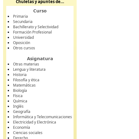
Chuletas y apuntes de...
Curso
Primaria
Secundaria
Bachillerato y Selectividad
Formación Profesional
Universidad
Oposición
Otros cursos
Asignatura
Otras materias
Lengua y literatura
Historia
Filosofía y ética
Matemáticas
Biología
Física
Química
Inglés
Geografía
Informática y Telecomunicaciones
Electricidad y Electrónica
Economía
Ciencias sociales
Derecho