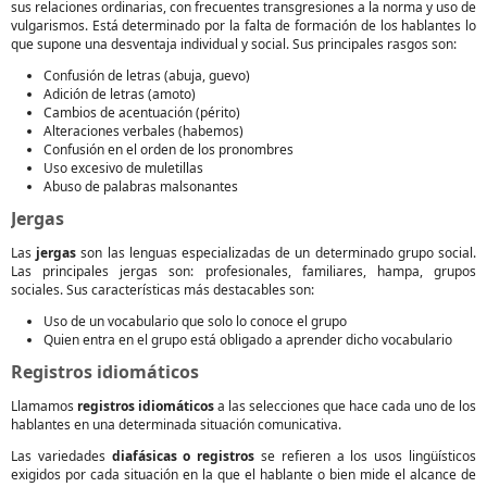
sus relaciones ordinarias, con frecuentes transgresiones a la norma y uso de
vulgarismos. Está determinado por la falta de formación de los hablantes lo
que supone una desventaja individual y social. Sus principales rasgos son:
Confusión de letras (abuja, guevo)
Adición de letras (amoto)
Cambios de acentuación (périto)
Alteraciones verbales (habemos)
Confusión en el orden de los pronombres
Uso excesivo de muletillas
Abuso de palabras malsonantes
Jergas
Las
jergas
son las lenguas especializadas de un determinado grupo social.
Las principales jergas son: profesionales, familiares, hampa, grupos
sociales. Sus características más destacables son:
Uso de un vocabulario que solo lo conoce el grupo
Quien entra en el grupo está obligado a aprender dicho vocabulario
Registros idiomáticos
Llamamos
registros idiomáticos
a las selecciones que hace cada uno de los
hablantes en una determinada situación comunicativa.
Las variedades
diafásicas o registros
se refieren a los usos lingüísticos
exigidos por cada situación en la que el hablante o bien mide el alcance de