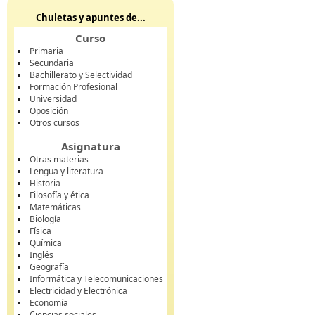
Chuletas y apuntes de...
Curso
Primaria
Secundaria
Bachillerato y Selectividad
Formación Profesional
Universidad
Oposición
Otros cursos
Asignatura
Otras materias
Lengua y literatura
Historia
Filosofía y ética
Matemáticas
Biología
Física
Química
Inglés
Geografía
Informática y Telecomunicaciones
Electricidad y Electrónica
Economía
Ciencias sociales