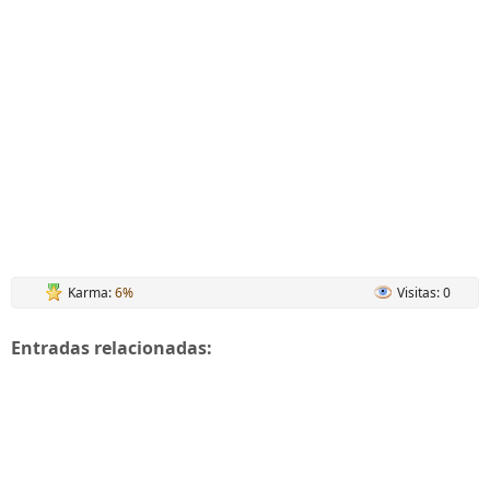
Karma:
6%
Visitas: 0
Entradas relacionadas: