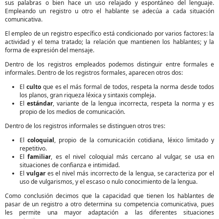
sus palabras o bien hace un uso relajado y espontáneo del lenguaje.
Empleando un registro u otro el hablante se adecúa a cada situación
comunicativa.
El empleo de un registro específico está condicionado por varios factores: la
actividad y el tema tratado; la relación que mantienen los hablantes; y la
forma de expresión del mensaje.
Dentro de los registros empleados podemos distinguir entre formales e
informales. Dentro de los registros formales, aparecen otros dos:
El
culto
que es el más formal de todos, respeta la norma desde todos
los planos, gran riqueza léxica y sintaxis compleja.
El
estándar
, variante de la lengua incorrecta, respeta la norma y es
propio de los medios de comunicación.
Dentro de los registros informales se distinguen otros tres:
El
coloquial
, propio de la comunicación cotidiana, léxico limitado y
repetitivo.
El
familiar
, es el nivel coloquial más cercano al vulgar, se usa en
situaciones de confianza e intimidad.
El
vulgar
es el nivel más incorrecto de la lengua, se caracteriza por el
uso de vulgarismos, y el escaso o nulo conocimiento de la lengua.
Como conclusión decimos que la capacidad que tienen los hablantes de
pasar de un registro a otro determina su competencia comunicativa, pues
les permite una mayor adaptación a las diferentes situaciones