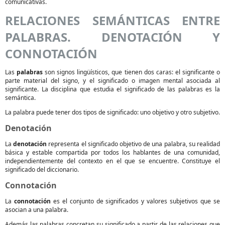
comunicativas.
RELACIONES SEMÁNTICAS ENTRE
PALABRAS. DENOTACIÓN Y
CONNOTACIÓN
Las
palabras
son signos lingüísticos, que tienen dos caras: el significante o
parte material del signo, y el significado o imagen mental asociada al
significante. La disciplina que estudia el significado de las palabras es la
semántica.
La palabra puede tener dos tipos de significado: uno objetivo y otro subjetivo.
Denotación
La
denotación
representa el significado objetivo de una palabra, su realidad
básica y estable compartida por todos los hablantes de una comunidad,
independientemente del contexto en el que se encuentre. Constituye el
significado del diccionario.
Connotación
La
connotación
es el conjunto de significados y valores subjetivos que se
asocian a una palabra.
Además las palabras concretan su significado a partir de las relaciones que