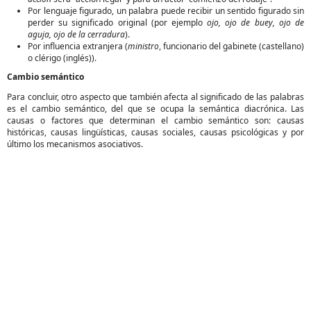
Por lenguaje figurado, un palabra puede recibir un sentido figurado sin
perder su significado original (por ejemplo
ojo, ojo de buey, ojo de
aguja, ojo de la cerradura
).
Por influencia extranjera (
ministro
, funcionario del gabinete (castellano)
o clérigo (inglés)).
Cambio semántico
Para concluir, otro aspecto que también afecta al significado de las palabras
es el cambio semántico, del que se ocupa la semántica diacrónica. Las
causas o factores que determinan el cambio semántico son: causas
históricas, causas lingüísticas, causas sociales, causas psicológicas y por
último los mecanismos asociativos.