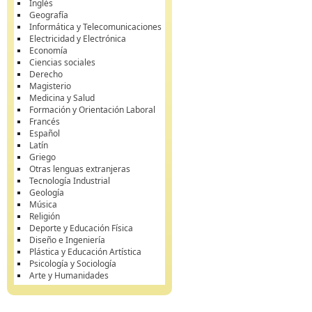
Inglés
Geografía
Informática y Telecomunicaciones
Electricidad y Electrónica
Economía
Ciencias sociales
Derecho
Magisterio
Medicina y Salud
Formación y Orientación Laboral
Francés
Español
Latín
Griego
Otras lenguas extranjeras
Tecnología Industrial
Geología
Música
Religión
Deporte y Educación Física
Diseño e Ingeniería
Plástica y Educación Artística
Psicología y Sociología
Arte y Humanidades