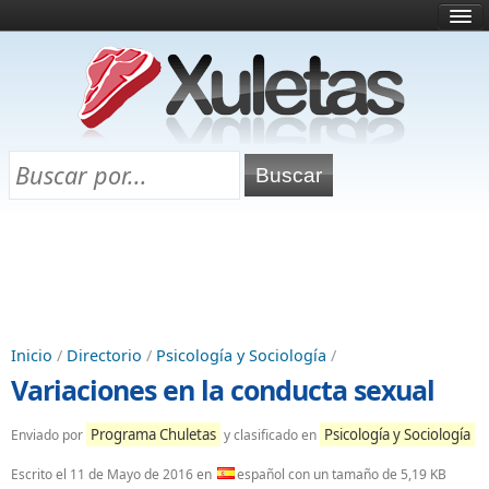
Inicio
¿Qué es esto?
Directorio
Selectividad
Chuletas para exámenes
Programa Chuletas
Inicio
/
Directorio
/
Psicología y Sociología
/
Variaciones en la conducta sexual
Programa Chuletas
Psicología y Sociología
Enviado por
y clasificado en
Escrito el
11 de Mayo de 2016
en
español con un tamaño de 5,19 KB