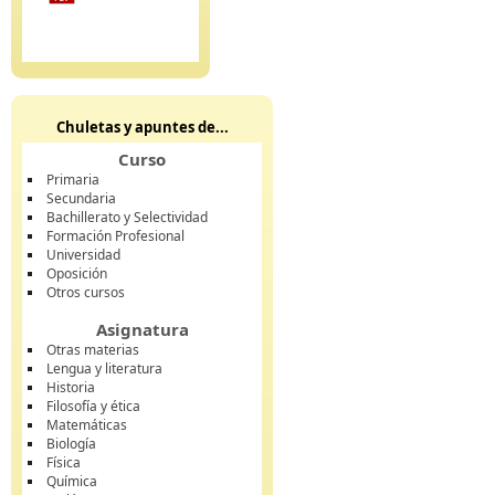
Chuletas y apuntes de...
Curso
Primaria
Secundaria
Bachillerato y Selectividad
Formación Profesional
Universidad
Oposición
Otros cursos
Asignatura
Otras materias
Lengua y literatura
Historia
Filosofía y ética
Matemáticas
Biología
Física
Química