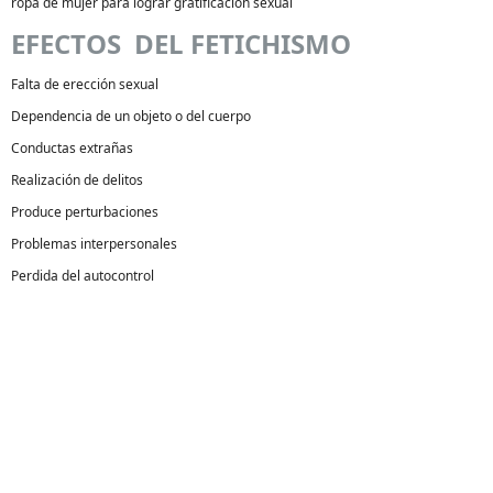
ropa de mujer para lograr gratificación sexual
EFECTOS DEL FETICHISMO
Falta de erección sexual
Dependencia de un objeto o del cuerpo
Conductas extrañas
Realización de delitos
Produce perturbaciones
Problemas interpersonales
Perdida del autocontrol