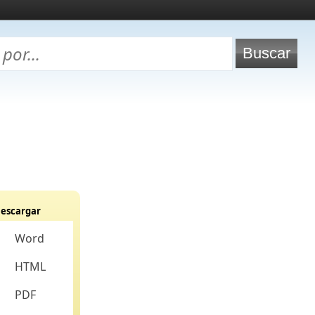
escargar
Word
HTML
PDF