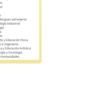
és
ol
o
 lenguas extranjeras
ogía Industrial
gía
a
ón
te y Educación Física
o e Ingeniería
ca y Educación Artística
ogía y Sociología
y Humanidades