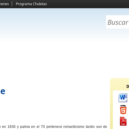
menes
Programa Chuletas
D
ue
 en 1836 y palma en el 70 pertenece romanticismo tardio son de