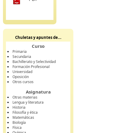
Chuletas y apuntes de...
Curso
Primaria
Secundaria
Bachillerato y Selectividad
Formación Profesional
Universidad
Oposición
Otros cursos
Asignatura
Otras materias
Lengua y literatura
Historia
Filosofía y ética
Matemáticas
Biología
Física
Química