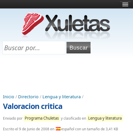
Inicio
¿Qué es esto?
Directorio
Selectividad
Chuletas para exámenes
Programa Chuletas
Inicio
/
Directorio
/
Lengua y literatura
/
Valoracion critica
Programa Chuletas
Lengua y literatura
Enviado por
y clasificado en
Escrito el
9 de Junio de 2008
en
español con un tamaño de 3,41 KB