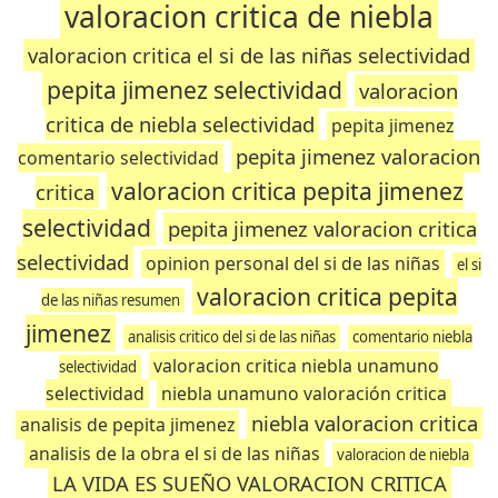
valoracion critica de niebla
valoracion critica el si de las niñas selectividad
pepita jimenez selectividad
valoracion
critica de niebla selectividad
pepita jimenez
pepita jimenez valoracion
comentario selectividad
valoracion critica pepita jimenez
critica
selectividad
pepita jimenez valoracion critica
selectividad
opinion personal del si de las niñas
el si
valoracion critica pepita
de las niñas resumen
jimenez
analisis critico del si de las niñas
comentario niebla
valoracion critica niebla unamuno
selectividad
selectividad
niebla unamuno valoración critica
niebla valoracion critica
analisis de pepita jimenez
analisis de la obra el si de las niñas
valoracion de niebla
LA VIDA ES SUEÑO VALORACION CRITICA