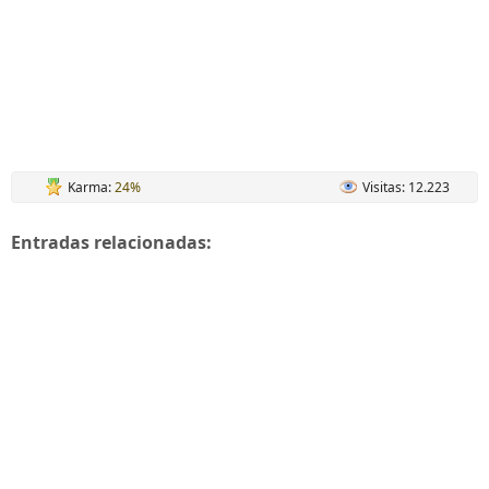
Karma:
24%
Visitas: 12.223
Entradas relacionadas: