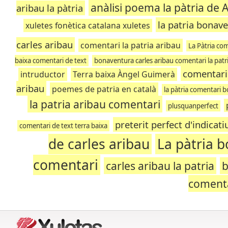
anàlisi poema la pàtria de 
aribau la pàtria
la patria bonav
xuletes fonètica catalana xuletes
carles aribau
comentari la patria aribau
La Pàtria co
baixa comentari de text
bonaventura carles aribau comentari la patr
comentari 
intruductor
Terra baixa Àngel Guimerà
aribau
poemes de patria en català
la pàtria comentari 
la patria aribau comentari
plusquanperfect
preterit perfect d'indicati
comentari de text terra baixa
de carles aribau
La pàtria 
comentari
carles aribau la patria
b
coment