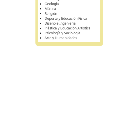
Geología
Música
Religión
Deporte y Educación Física
Diseño e Ingeniería
Plástica y Educación Artística
Psicología y Sociología
Arte y Humanidades