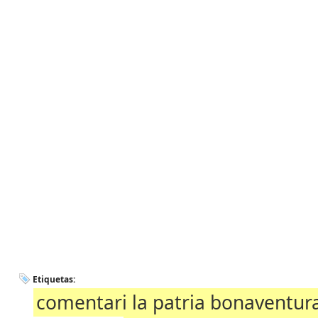
Etiquetas:
comentari la patria bonaventura