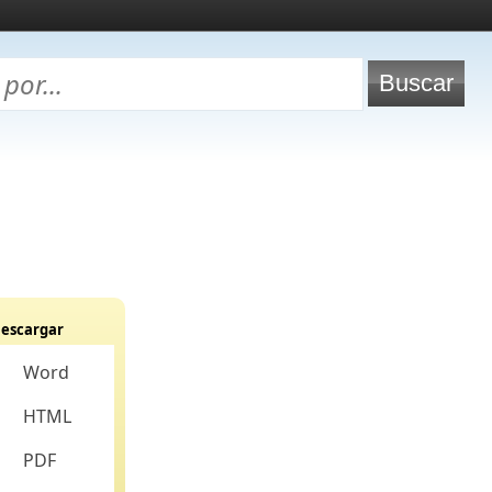
escargar
Word
HTML
PDF