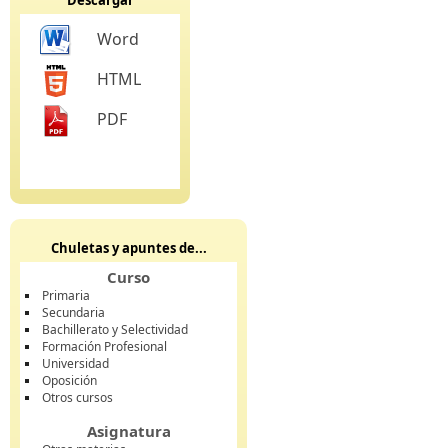
Descargar
Word
HTML
PDF
Chuletas y apuntes de...
Curso
Primaria
Secundaria
Bachillerato y Selectividad
Formación Profesional
Universidad
Oposición
Otros cursos
Asignatura