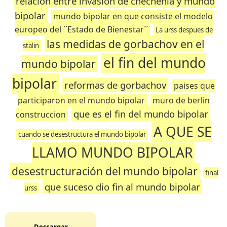
relacion entre invasion de chechenia y mundo
bipolar
mundo bipolar en que consiste el modelo
europeo del ``Estado de Bienestar´´
La urss despues de
las medidas de gorbachov en el
stalin
el fin del mundo
mundo bipolar
bipolar
reformas de gorbachov
paises que
participaron en el mundo bipolar
muro de berlin
que es el fin del mundo bipolar
construccion
A QUE SE
cuando se desestructura el mundo bipolar
LLAMO MUNDO BIPOLAR
desestructuración del mundo bipolar
final
que suceso dio fin al mundo bipolar
urss