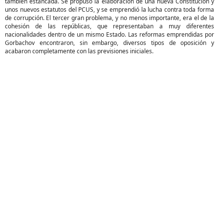
también estancada. Se propuso la elaboración de una nueva Constitución y
unos nuevos estatutos del PCUS, y se emprendió la lucha contra toda forma
de corrupción. El tercer gran problema, y no menos importante, era el de la
cohesión de las repúblicas, que representaban a muy diferentes
nacionalidades dentro de un mismo Estado. Las reformas emprendidas por
Gorbachov encontraron, sin embargo, diversos tipos de oposición y
acabaron completamente con las previsiones iniciales.