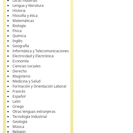
Otras materias
Lengua y literatura
Historia
Filosofía y ética
Matemáticas
Biología
Física
Química
Inglés
Geografía
Informática y Telecomunicaciones
Electricidad y Electrónica
Economía
Ciencias sociales
Derecho
Magisterio
Medicina y Salud
Formación y Orientación Laboral
Francés
Español
Latín
Griego
Otras lenguas extranjeras
Tecnología Industrial
Geología
Música
Religión