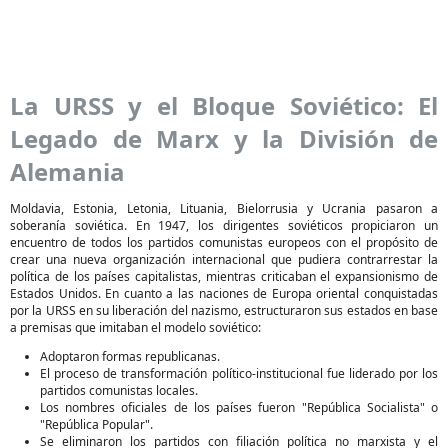
La URSS y el Bloque Soviético: El
Legado de Marx y la División de
Alemania
Moldavia, Estonia, Letonia, Lituania, Bielorrusia y Ucrania pasaron a
soberanía soviética. En 1947, los dirigentes soviéticos propiciaron un
encuentro de todos los partidos comunistas europeos con el propósito de
crear una nueva organización internacional que pudiera contrarrestar la
política de los países capitalistas, mientras criticaban el expansionismo de
Estados Unidos. En cuanto a las naciones de Europa oriental conquistadas
por la URSS en su liberación del nazismo, estructuraron sus estados en base
a premisas que imitaban el modelo soviético:
Adoptaron formas republicanas.
El proceso de transformación político-institucional fue liderado por los
partidos comunistas locales.
Los nombres oficiales de los países fueron "República Socialista" o
"República Popular".
Se eliminaron los partidos con filiación política no marxista y el