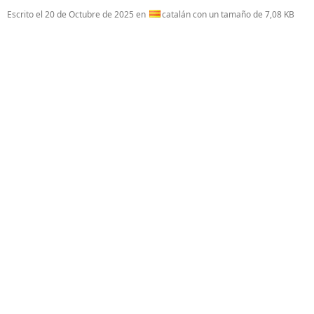
Escrito el
20 de Octubre de 2025
en
catalán con un tamaño de 7,08 KB