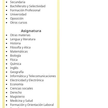
Secundaria
Bachillerato y Selectividad
Formación Profesional
Universidad
Oposición
Otros cursos
Asignatura
Otras materias
Lengua y literatura
Historia
Filosofía y ética
Matemáticas
Biología
Física
Química
Inglés
Geografía
Informática y Telecomunicaciones
Electricidad y Electrónica
Economía
Ciencias sociales
Derecho
Magisterio
Medicina y Salud
Formación y Orientación Laboral