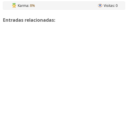
Karma:
8%
Visitas: 0
Entradas relacionadas: