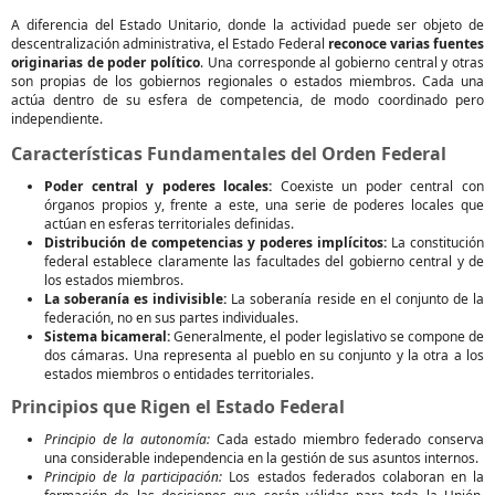
A diferencia del Estado Unitario, donde la actividad puede ser objeto de
descentralización administrativa, el Estado Federal
reconoce varias fuentes
originarias de poder político
. Una corresponde al gobierno central y otras
son propias de los gobiernos regionales o estados miembros. Cada una
actúa dentro de su esfera de competencia, de modo coordinado pero
independiente.
Características Fundamentales del Orden Federal
Poder central y poderes locales:
Coexiste un poder central con
órganos propios y, frente a este, una serie de poderes locales que
actúan en esferas territoriales definidas.
Distribución de competencias y poderes implícitos:
La constitución
federal establece claramente las facultades del gobierno central y de
los estados miembros.
La soberanía es indivisible:
La soberanía reside en el conjunto de la
federación, no en sus partes individuales.
Sistema bicameral:
Generalmente, el poder legislativo se compone de
dos cámaras. Una representa al pueblo en su conjunto y la otra a los
estados miembros o entidades territoriales.
Principios que Rigen el Estado Federal
Principio de la autonomía:
Cada estado miembro federado conserva
una considerable independencia en la gestión de sus asuntos internos.
Principio de la participación:
Los estados federados colaboran en la