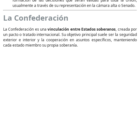
formación de las decisiones que serán válidas para toda la Unión,
usualmente a través de su representación en la cámara alta o Senado.
La Confederación
La Confederación es una
vinculación entre Estados soberanos
, creada por
un pacto o tratado internacional. Su objetivo principal suele ser la seguridad
exterior e interior y la cooperación en asuntos específicos, manteniendo
cada estado miembro su propia soberanía.