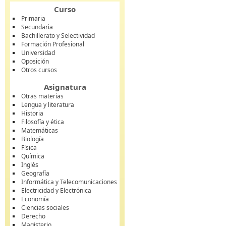
Curso
Primaria
Secundaria
Bachillerato y Selectividad
Formación Profesional
Universidad
Oposición
Otros cursos
Asignatura
Otras materias
Lengua y literatura
Historia
Filosofía y ética
Matemáticas
Biología
Física
Química
Inglés
Geografía
Informática y Telecomunicaciones
Electricidad y Electrónica
Economía
Ciencias sociales
Derecho
Magisterio