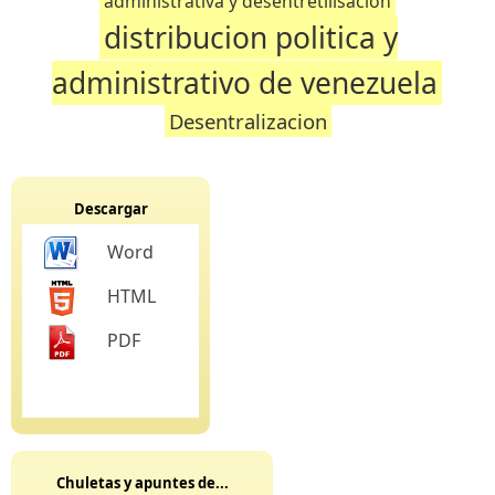
administrativa y desentretilisacion
distribucion politica y
administrativo de venezuela
Desentralizacion
Descargar
Word
HTML
PDF
Chuletas y apuntes de...