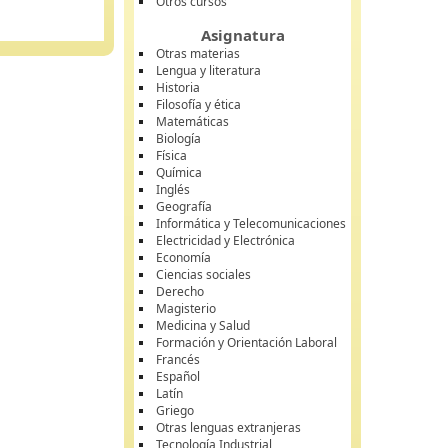
Otros cursos
Asignatura
Otras materias
Lengua y literatura
Historia
Filosofía y ética
Matemáticas
Biología
Física
Química
Inglés
Geografía
Informática y Telecomunicaciones
Electricidad y Electrónica
Economía
Ciencias sociales
Derecho
Magisterio
Medicina y Salud
Formación y Orientación Laboral
Francés
Español
Latín
Griego
Otras lenguas extranjeras
Tecnología Industrial