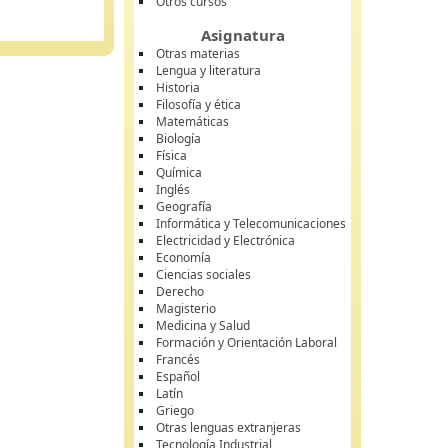
Otros cursos
Asignatura
Otras materias
Lengua y literatura
Historia
Filosofía y ética
Matemáticas
Biología
Física
Química
Inglés
Geografía
Informática y Telecomunicaciones
Electricidad y Electrónica
Economía
Ciencias sociales
Derecho
Magisterio
Medicina y Salud
Formación y Orientación Laboral
Francés
Español
Latín
Griego
Otras lenguas extranjeras
Tecnología Industrial