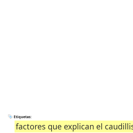
Etiquetas:
factores que explican el caudill