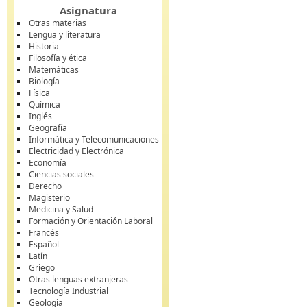
Asignatura
Otras materias
Lengua y literatura
Historia
Filosofía y ética
Matemáticas
Biología
Física
Química
Inglés
Geografía
Informática y Telecomunicaciones
Electricidad y Electrónica
Economía
Ciencias sociales
Derecho
Magisterio
Medicina y Salud
Formación y Orientación Laboral
Francés
Español
Latín
Griego
Otras lenguas extranjeras
Tecnología Industrial
Geología