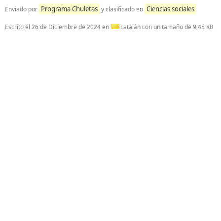
Programa Chuletas
Ciencias sociales
Enviado por
y clasificado en
Escrito el
26 de Diciembre de 2024
en
catalán con un tamaño de 9,45 KB