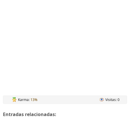
Karma:
13%
Visitas: 0
Entradas relacionadas: