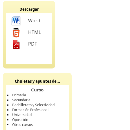
Descargar
Word
HTML
PDF
Chuletas y apuntes de...
Curso
Primaria
Secundaria
Bachillerato y Selectividad
Formación Profesional
Universidad
Oposición
Otros cursos