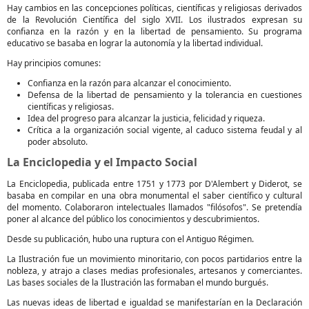
Hay cambios en las concepciones políticas, científicas y religiosas derivados
de la Revolución Científica del siglo XVII. Los ilustrados expresan su
confianza en la razón y en la libertad de pensamiento. Su programa
educativo se basaba en lograr la autonomía y la libertad individual.
Hay principios comunes:
Confianza en la razón para alcanzar el conocimiento.
Defensa de la libertad de pensamiento y la tolerancia en cuestiones
científicas y religiosas.
Idea del progreso para alcanzar la justicia, felicidad y riqueza.
Crítica a la organización social vigente, al caduco sistema feudal y al
poder absoluto.
La Enciclopedia y el Impacto Social
La Enciclopedia, publicada entre 1751 y 1773 por D'Alembert y Diderot, se
basaba en compilar en una obra monumental el saber científico y cultural
del momento. Colaboraron intelectuales llamados "filósofos". Se pretendía
poner al alcance del público los conocimientos y descubrimientos.
Desde su publicación, hubo una ruptura con el Antiguo Régimen.
La Ilustración fue un movimiento minoritario, con pocos partidarios entre la
nobleza, y atrajo a clases medias profesionales, artesanos y comerciantes.
Las bases sociales de la Ilustración las formaban el mundo burgués.
Las nuevas ideas de libertad e igualdad se manifestarían en la Declaración