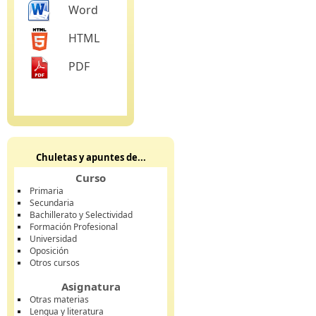
Word
HTML
PDF
Chuletas y apuntes de...
Curso
Primaria
Secundaria
Bachillerato y Selectividad
Formación Profesional
Universidad
Oposición
Otros cursos
Asignatura
Otras materias
Lengua y literatura