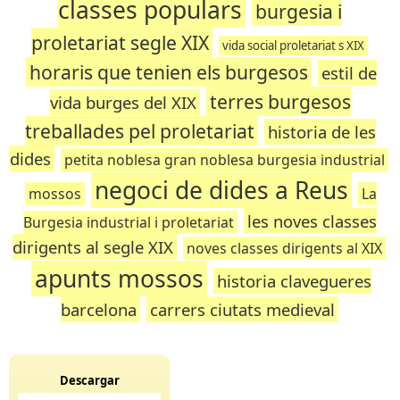
classes populars
burgesia i
proletariat segle XIX
vida social proletariat s XIX
horaris que tenien els burgesos
estil de
terres burgesos
vida burges del XIX
treballades pel proletariat
historia de les
dides
petita noblesa gran noblesa burgesia industrial
negoci de dides a Reus
mossos
La
les noves classes
Burgesia industrial i proletariat
dirigents al segle XIX
noves classes dirigents al XIX
apunts mossos
historia clavegueres
barcelona
carrers ciutats medieval
Descargar