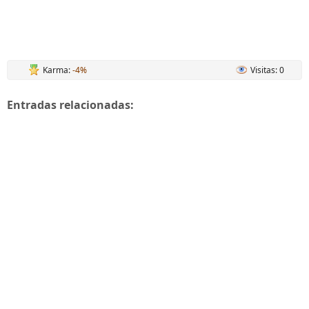
Karma:
-4%
Visitas: 0
Entradas relacionadas: