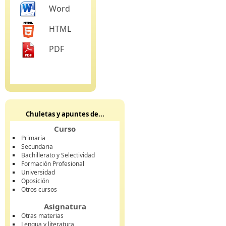
Word
HTML
PDF
Chuletas y apuntes de...
Curso
Primaria
Secundaria
Bachillerato y Selectividad
Formación Profesional
Universidad
Oposición
Otros cursos
Asignatura
Otras materias
Lengua y literatura