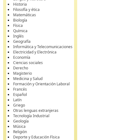
Historia
Filosofía y ética
Matemáticas
Biología
Física
Química
Inglés
Geografía
Informática y Telecomunicaciones
Electricidad y Electrónica
Economía
Ciencias sociales
Derecho
Magisterio
Medicina y Salud
Formación y Orientación Laboral
Francés
Español
Latín
Griego
Otras lenguas extranjeras
Tecnología Industrial
Geología
Música
Religión
Deporte y Educación Física