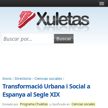
Inicio
¿Qué es esto?
Directorio
Selectividad
Chuletas para exámenes
Programa Chuletas
Inicio
/
Directorio
/
Ciencias sociales
/
Transformació Urbana i Social a
Espanya al Segle XIX
Programa Chuletas
Ciencias sociales
Enviado por
y clasificado en