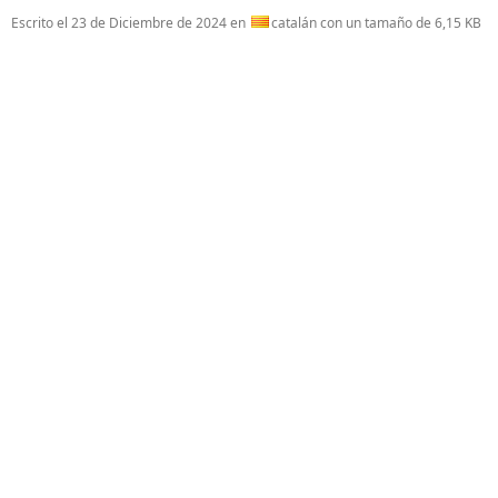
Escrito el
23 de Diciembre de 2024
en
catalán con un tamaño de 6,15 KB