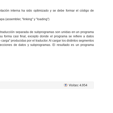
ntación interna ha sido optimizado y se debe formar el código de
pa (assembler, "linking" y "loading")
 la traducción separada de subprogramas son unidas en un programa
su forma casi final, excepto donde el programa se refiere a datos
carga" producidas por el traductor. Al cargar los distintos segmentos
irecciones de datos y subprogramas. El resultado es un programa
Visitas: 4.954