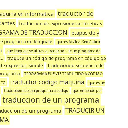
traductor de
aquina en informatica
dantes
traduccion de expresiones aritmeticas
GRAMA DE TRADUCCION
etapas de y
de programa en lenguaje
que es Análisis Semántico
n
que lenguaje se utiliza la traduccion de un programa de
traduce un código de programa en código de
ca
de expresion simple
Traduciondo secuencia de
 programa
TPROGRAMA FUENTE TRADUCIDO A CODIGO
traductor codigo maquina
ica
que es un
traducciom de uin programa a codigo
que entiende por
traduccion de un programa
TRADUCIR UN
aduccion de un programa
AMA