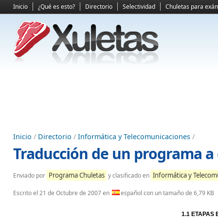
Inicio
¿Qué es esto?
Directorio
Selectividad
Chuletas para exá
Inicio
/
Directorio
/
Informática y Telecomunicaciones
/
Traducción de un programa a
Programa Chuletas
Informática y Telecom
Enviado por
y clasificado en
Escrito el
21 de Octubre de 2007
en
español con un tamaño de 6,79 KB
1.1 ETAPAS