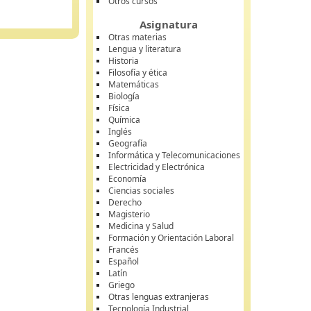
Otros cursos
Asignatura
Otras materias
Lengua y literatura
Historia
Filosofía y ética
Matemáticas
Biología
Física
Química
Inglés
Geografía
Informática y Telecomunicaciones
Electricidad y Electrónica
Economía
Ciencias sociales
Derecho
Magisterio
Medicina y Salud
Formación y Orientación Laboral
Francés
Español
Latín
Griego
Otras lenguas extranjeras
Tecnología Industrial