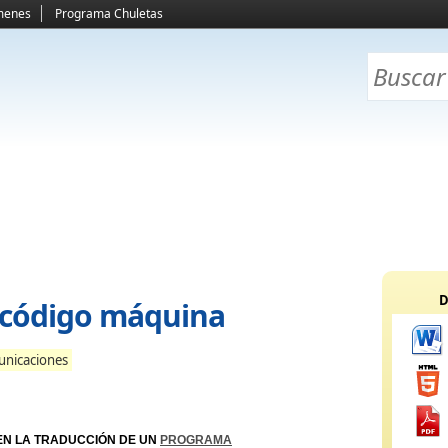
menes
Programa Chuletas
D
 código máquina
unicaciones
 EN LA TRADUCCIÓN DE UN
PROGRAMA