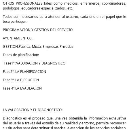
OTROS PROFESIONALES:Tales como medicos, enfermeros, coordinadores,
podologos, educadores especializados...etc.
Todos son necesarios para atender al usuario, cada uno en el papel que le
toca participar.
PROGRAMACION Y GESTION DEL SERVICIO
AYUNTAMIENTOS.
GESTION:Publica, Mixta; Empresas Privadas
Fases de planificacion:
Fase1ª :VALORACION Y DIAGNOSTICO
Fase2ª :LA PLANIFICACION
Fase3ª: LA EJECUCION
Fase 4ª:LA EVAULACION
LA VALORACION Y EL DIAGNOSTICO:
Diagnostico es el proceso que, una vez obtenida la informacion exhaustiva
del usuario a traves del estudio de su realidad y entorno, permite reconocer
su situacion para determinar si precisa la atencion de los servicios sociales y