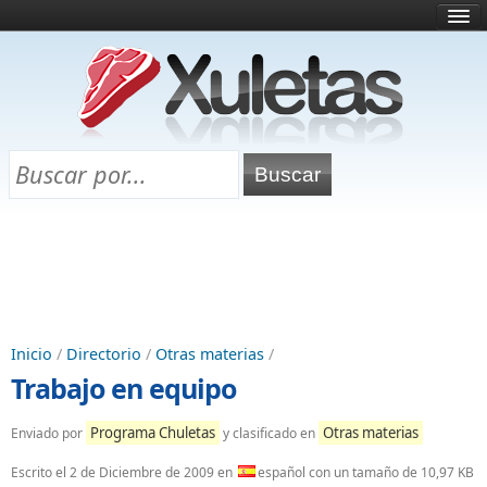
Inicio
¿Qué es esto?
Directorio
Selectividad
Chuletas para exámenes
Programa Chuletas
Inicio
/
Directorio
/
Otras materias
/
Trabajo en equipo
Programa Chuletas
Otras materias
Enviado por
y clasificado en
Escrito el
2 de Diciembre de 2009
en
español con un tamaño de 10,97 KB