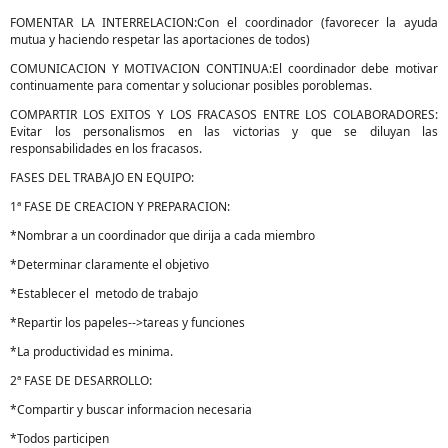
FOMENTAR LA INTERRELACION:Con el coordinador (favorecer la ayuda
mutua y haciendo respetar las aportaciones de todos)
COMUNICACION Y MOTIVACION CONTINUA:El coordinador debe motivar
continuamente para comentar y solucionar posibles poroblemas.
COMPARTIR LOS EXITOS Y LOS FRACASOS ENTRE LOS COLABORADORES:
Evitar los personalismos en las victorias y que se diluyan las
responsabilidades en los fracasos.
FASES DEL TRABAJO EN EQUIPO:
1ª FASE DE CREACION Y PREPARACION:
*Nombrar a un coordinador que dirija a cada miembro
*Determinar claramente el objetivo
*Establecer el metodo de trabajo
*Repartir los papeles-->tareas y funciones
*La productividad es minima.
2ª FASE DE DESARROLLO:
*Compartir y buscar informacion necesaria
*Todos participen