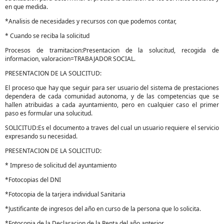
en que medida.
*Analisis de necesidades y recursos con que podemos contar,
* Cuando se reciba la solicitud
Procesos de tramitacion:Presentacion de la solucitud, recogida de
informacion, valoracion=TRABAJADOR SOCIAL.
PRESENTACION DE LA SOLICITUD:
El proceso que hay que seguir para ser usuario del sistema de prestaciones
dependera de cada comunidad autonoma, y de las competencias que se
hallen atribuidas a cada ayuntamiento, pero en cualquier caso el primer
paso es formular una solucitud.
SOLICITUD:Es el documento a traves del cual un usuario requiere el servicio
expresando su necesidad.
PRESENTACION DE LA SOLICITUD:
* Impreso de solicitud del ayuntamiento
*Fotocopias del DNI
*Fotocopia de la tarjera individual Sanitaria
*Justificante de ingresos del año en curso de la persona que lo solicita.
*Fotocopia de la Declaracion de la Renta del año anterior.