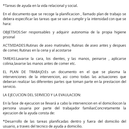
*Tareas de ayuda en la vida relacional y social.
En el documento que se recoge la planificacion , llamado plan de trabajo se
debera especificar las tareas que se van a cumplir y la intensidad con que se
hara:
OBJETIVOS:Ser responsables y adquirir autonomia de la propia higiene
prsonal
ACTIVIDADES:Rutinas de aseo matinales, Rutinas de aseo antes y despues
de comer, Rutinas en la cena y al acostarse
TAREAS:Lavarse la cara, los dientes, y las manos, peinarse , aplicarse
colinia,lavarse las manos antes de comer etc.
EL PLAN DE TRABAJO:Es un documento en el que se plasma la
intervenciones de la intervencion, asi como todas las actuaciones que
deberan realizar las diferentes partes que toman parte en la prestacion del
servicio.
LA EJECUCION DEL SERVICIO Y LA EVAULACION:
En la fase de ejecucion se llevará a cabo la intervencion en el domiciliocon la
persona usuaria por parte del trabajador familiar.Concretamente la
ejecucion de la ayuda consta de:
*Desarrollo de las tareas planificadas dentro y fuera del domicilio del
usuario, a traves del tecnico de ayuda a domicilio.