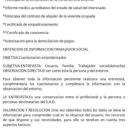
*Informe medico acreditativo del estado de salud del interesado.
*Fotocopia del contrato de alquiler de la vivienda ocupada
*Certificado de empadronamiento
**Certificado de convivencia
*Autorizacion para la domiciliacion de pagos.
OBTENCION DE INFORMACION:TRABAJADOR SOCIAL
OBJETIVA:Cuestionarios estandarizados
SUBJETIVA:ENTREVISTA: Usuario, Familia, Trabajador social(domicilio)
OBSERVACION DIRECTA:El ver como esta la persona y del entorno.
Para obtener toda la informacion pertinente realizara una entrevista,
cumplimentara los cuestionarios y completara la informacion con la
observacion del entorno.
LA ENTREVISTA:Es una conversacion entre el profesional y la persona o
personas destinatarias del S:A:D.
VALORACION Y RESOLUCION :Una vez obtenidos todos los datos se tiene la
informacion para comprender cual es la situacion del usuario, los recursos
de que dispone y sus necesidades, para ello se tendran en cuenta tres
aspectos basicos: