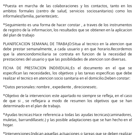
*Puesta en marcha de las colaboraciones y los contactos, tanto en los
ambitos formales (centro de salud, servicios sociosanitarios) como los
informales(familia, parientes)etc.
*Seguimiento es una forma de hacer constar , a traves de los instrumentos
de registro de la informacion, los resultados que se obtienen en la aplicacion
del plan de trabajo
PLANIFICACION SEMANAL DE TRABAJO:Situa al tecnico en la atencion que
debe prestar semanalmente, a cada usuario y en que horario.Recordemos
que la atenciondomiciliaria se contrata en funcion de la necesidad de
prestaciones del usuario y que las posibilidades de atencion son diversas.
FICHA DE PRESTACION INDIVIDUAL:Es el documento en el que se
especifican las necesidades, los objetivos y las tareas especificas que debe
realizar el tecnico en atencion socio sanitaria en el domicilio.Deben constar:
*Datos personales: nombre , expediente , direcionesetc.
*Objetivo de la intervencion: este apartado no siempre se refleja, en el caso
de que si , se reflejara a modo de resumen los objetivos que se han
determinado en el plan de trabajo.
*Ayudas tecnicas:Hace referencia a todas las ayudas tecnicas(caminadores,
muletas, barrandillasetc.) y las posible adaptaciones que se han hecho en el
hogar.
*Intervenciones:Indican aquellas actuaciones o tareas que se deben realizar