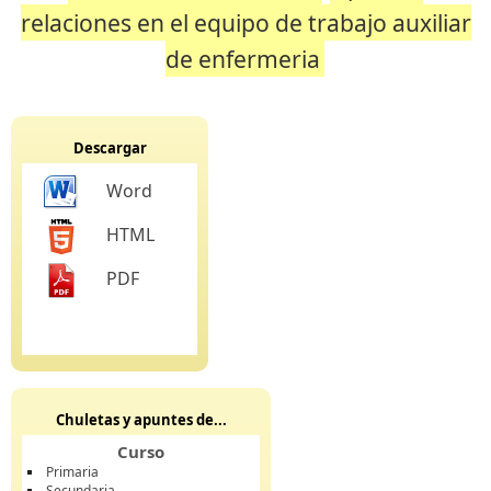
relaciones en el equipo de trabajo auxiliar
de enfermeria
Descargar
Word
HTML
PDF
Chuletas y apuntes de...
Curso
Primaria
Secundaria