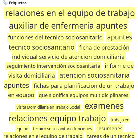
Etiquetas:
relaciones en el equipo de trabajo
auxiliar de enfermeria apuntes
apuntes
funciones del tecnico sociosanitario
tecnico sociosanitario
ficha de prestación
individual servicio de atencion domiciliaria
informe de
seguimiento intervención sociosanitaria
atencion sociosanitaria
visita domiciliaria
apuntes
fichas para planificacion de un trabajo
en equipo
que significa equipos multidiciplinares
examenes
Visita Domiciliaria en Trabajo Social
relaciones equipo trabajo
trabajo en
resumenes
equipo
tecnico sociosanitario funciones
relaciones en el equipo de trabajo
tareas de un tecnico