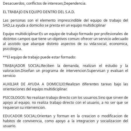
Desacuerdos, conflictos de intereses,Dependencia.
EL TRABAJO EN EQUIPO DENTRO DEL S.A.D.
Las personas son el elemento imprescindible del equipo de trabajo del
SAD,La ayuda a domicilio se presta en un equipo multidiciplinar
Equipo multidiciplinar:Es un equipo de trabajo formado por profesionales de
distintos campos que tiene un objetivos comun: ofrecer un servicio adecuado
al asistido que abarque distinto aspectos de su vida:social, economica,
psicologica.
**El equipo de trabajo puede estar formado:
TRABAJADOR SOCIAL:Reciben la demanda, realizan el estudio y la
valoracion.Diseñan un programa de intervencion.Supervisan y evaluan el
servicio
AUXILIAR DE AYUDA A DOMICILIO:Realizan diferentes tareas bajo las
orientaciones del equipo multidiciplinar.
PSICOLOGOS: No realizan trabajo directo con los usuarios.Sino que sirven de
apoyo al equipo, no realiza trabajo directo con el usuario, a no ser que se
requieran su intervencion.
EDUCADOR SOCIAL:Orientan y forman en la creacion o modificacion de
habitos de convivencia, como apoyo a la integracion y socializacion del
usuario.