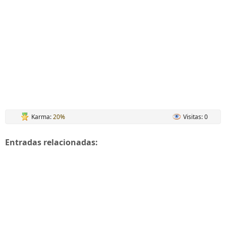
Karma:
20%
Visitas: 0
Entradas relacionadas: