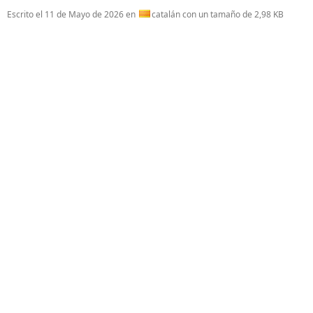
Escrito el
11 de Mayo de 2026
en
catalán con un tamaño de 2,98 KB