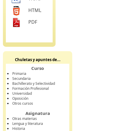
HTML
PDF
Chuletas y apuntes de...
Curso
Primaria
Secundaria
Bachillerato y Selectividad
Formación Profesional
Universidad
Oposición
Otros cursos
Asignatura
Otras materias
Lengua y literatura
Historia