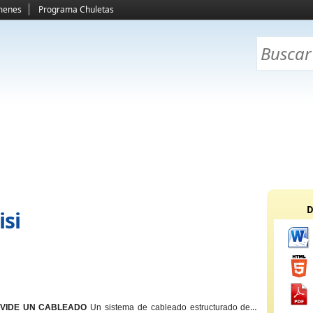
menes
Programa Chuletas
D
isi
IVIDE UN CABLEADO
Un sistema de cableado estructurado debe