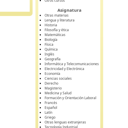
Otros cursos
Asignatura
Otras materias
Lengua y literatura
Historia
Filosofía y ética
Matemáticas
Biología
Física
Química
Inglés
Geografía
Informática y Telecomunicaciones
Electricidad y Electrónica
Economía
Ciencias sociales
Derecho
Magisterio
Medicina y Salud
Formación y Orientación Laboral
Francés
Español
Latín
Griego
Otras lenguas extranjeras
Tecnología Industrial