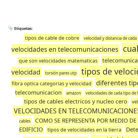
Etiquetas:
tipos de cable de cobre
velocidad y distancia de cada 
cual
velocidades en telecomunicaciones
telecomunica
que son velocidades matematicas
tipos de veloc
velocidad
torsión pares utp
diferentes ti
fibra optica categorias y velocidad
telecomunicacion
amazon
velocidades de cada tipo de 
tipos de cables electricos y nucleo cero
ve
VELOCIDADES EN TELECOMUNICACIONE
COMO SE REPRESENTA POR MEDIO DE 
cables
EDIFICIO
Dete
tipos de velocidades en la tierra