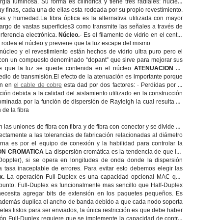
ía luminosa. Su forma es cilíndrica y tiene tres radiales: núcleo,
muy finas, cada una de ellas esta rodeada por su propio revestimiento.
s y humedad.La fibra óptica es la alternativa utilizada con mayor
largo de vastas superficies3 como transmite las señales a través de
erferencia electrónica.
Núcleo.
- Es el filamento de vidrio en el centro
ue rodea el núcleo y previene que la luz escape del mismo
 núcleo y el revestimiento están hechos de vidrio ultra puro pero el
e con un compuesto denominado “dopant” que sirve para mejorar sus
te que la luz se quede contenida en el núcleo
ATENUACION
La
edio de transmisión.El efecto de la atenuación es importante porque
ón en
el cable de cobre
esta dad por dos factores: · Perdidas por el
ón debida a la calidad del aislamiento utilizado en la construcción
ominada por la función de dispersión de Rayleigh la cual resulta de
 de la fibra
las uniones de fibra con fibra y de fibra con conector y se divide en
rectamente a las tolerancias de fabricación relacionadas al diámetro
rna es por el equipo de conexión y la habilidad para controlar la
ON CROMATICA
La dispersión cromática es la tendencia de que las
 Doppler), si se opera en longitudes de onda donde la dispersión
tasa inaceptable de errores. Para evitar esto debemos elegir las
ex.
La operación Full-Duplex es una capacidad opcional MAC que
 punto. Full-Duplex es funcionalmente mas sencillo que Half-Duplex
necesita agregar bits de extensión en los paquetes pequeños. Es
e además duplica el ancho de banda debido a que cada nodo soporta
etes listos para ser enviados, la única restricción es que debe haber
ón Full-Duplex requiere que se implemente la capacidad de control