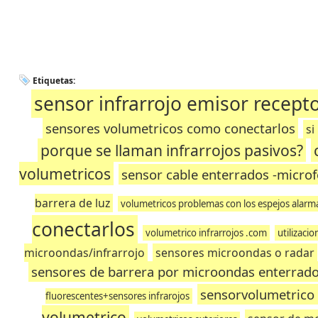
Etiquetas:
sensor infrarrojo emisor recept
sensores volumetricos como conectarlos
si
porque se llaman infrarrojos pasivos?
volumetricos
sensor cable enterrados -microf
barrera de luz
volumetricos problemas con los espejos alarm
conectarlos
volumetrico infrarrojos .com
utilizaci
microondas/infrarrojo
sensores microondas o radar
sensores de barrera por microondas enterrad
sensorvolumetrico 
fluorescentes+sensores infrarojos
volumetrico