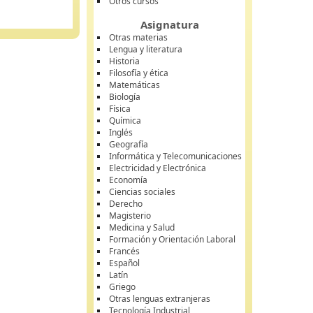
Otros cursos
Asignatura
Otras materias
Lengua y literatura
Historia
Filosofía y ética
Matemáticas
Biología
Física
Química
Inglés
Geografía
Informática y Telecomunicaciones
Electricidad y Electrónica
Economía
Ciencias sociales
Derecho
Magisterio
Medicina y Salud
Formación y Orientación Laboral
Francés
Español
Latín
Griego
Otras lenguas extranjeras
Tecnología Industrial