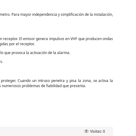
ímetro. Para mayor independencia y simplificación de la instalación,
un receptor. El emisor genera impulsos en VHF que producen ondas
idas por el receptor.
lo que provoca la activación de la alarma.
s.
proteger. Cuando un intruso penetra y pisa la zona, se activa la
s numerosos problemas de fiabilidad que presenta.
Visitas: 0