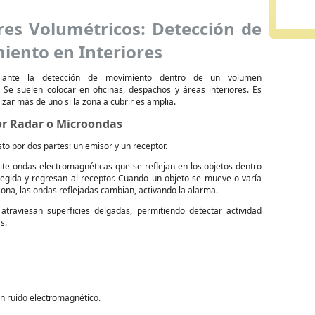
res Volumétricos: Detección de
iento en Interiores
iante la detección de movimiento dentro de un volumen
 Se suelen colocar en oficinas, despachos y áreas interiores. Es
lizar más de uno si la zona a cubrir es amplia.
or Radar o Microondas
o por dos partes: un emisor y un receptor.
ite ondas electromagnéticas que se reflejan en los objetos dentro
tegida y regresan al receptor. Cuando un objeto se mueve o varía
zona, las ondas reflejadas cambian, activando la alarma.
atraviesan superficies delgadas, permitiendo detectar actividad
s.
n ruido electromagnético.