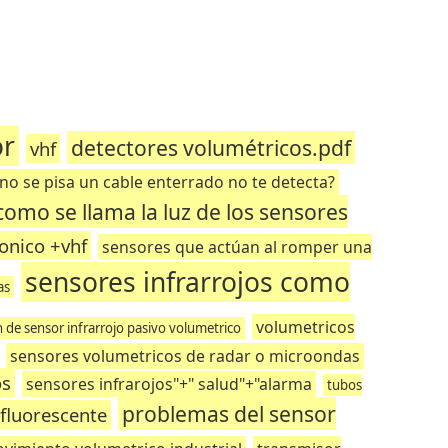
or
detectores volumétricos.pdf
vhf
 no se pisa un cable enterrado no te detecta?
como se llama la luz de los sensores
onico +vhf
sensores que actúan al romper una
sensores infrarrojos como
as
volumetricos
on de sensor infrarrojo pasivo volumetrico
sensores volumetricos de radar o microondas
os
sensores infrarojos"+" salud"+"alarma
tubos
problemas del sensor
fluorescente