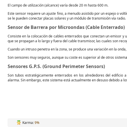
El campo de utilización (alcance) varía desde 20 m hasta 600 m.
Este sensor requiere un ajuste fino, a menudo asistido por un espejo o volt
se le pueden conectar placas solares y un módulo de transmisión vía radio.
Sensor de Barrera por Microondas (Cable Enterrado)
Consiste en la colocación de cables enterrados que conectan un emisor y 
que se propagan a lo largo y fuera del cable transmisor, las cuales son recog
Cuando un intruso penetra en la zona, se produce una variación en la onda, 
Son sensores muy seguros, aunque su coste es superior al de otros sistema
Sensores G.P.S. (Ground Perimeter Sensors)
Son tubos estratégicamente enterrados en los alrededores del edificio a 
alarma. Sin embargo, este sistema está actualmente en desuso debido a lo
Karma:
9%