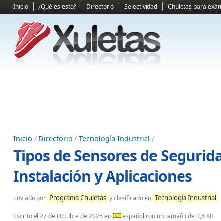
Inicio
¿Qué es esto?
Directorio
Selectividad
Chuletas para exá
Inicio
/
Directorio
/
Tecnología Industrial
/
Tipos de Sensores de Segurid
Instalación y Aplicaciones
Programa Chuletas
Tecnología Industrial
Enviado por
y clasificado en
Escrito el
27 de Octubre de 2025
en
español con un tamaño de 3,8 KB