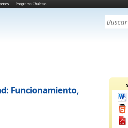
menes
Programa Chuletas
D
ad: Funcionamiento,