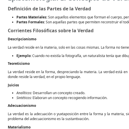
Definición de las Partes de la Verdad
Partes Materiales:
Son aquellos elementos que forman el cuerpo, pero
Partes Formales:
Son aquellas partes que permiten reconstruir el tod
Corrientes Filosóficas sobre la Verdad
Descripcionismo
La verdad reside en la materia, solo en las cosas mismas. La forma no tiene
Ejemplo:
Cuando no existía la fotografía, un naturalista tenía que dibu
Teoreticismo
La verdad reside en la forma, despreciando la materia. La verdad está en l
donde reside la verdad, en el propio lenguaje.
Juicios
Analíticos:
Desarrollan un concepto creado.
Sintéticos:
Elaboran un concepto recogiendo información.
Adecuacionismo
La verdad es la adecuación o yuxtaposición entre la forma y la materia, si
problema del adecuacionismo es la sustantivación.
Materialismo