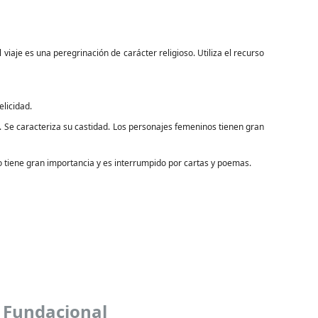
viaje es una peregrinación de carácter religioso. Utiliza el recurso
elicidad.
Se caracteriza su castidad. Los personajes femeninos tienen gran
ogo tiene gran importancia y es interrumpido por cartas y poemas.
a Fundacional