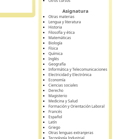
Otros cursos
Asignatura
Otras materias
Lengua y literatura
Historia
Filosofía y ética
Matemáticas
Biología
Física
Química
Inglés
Geografía
Informática y Telecomunicaciones
Electricidad y Electrónica
Economía
Ciencias sociales
Derecho
Magisterio
Medicina y Salud
Formación y Orientación Laboral
Francés
Español
Latín
Griego
Otras lenguas extranjeras
Tecnología Industrial