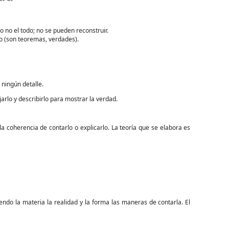
 no el todo; no se pueden reconstruir.
o (son teoremas, verdades).
 ningún detalle.
jarlo y describirlo para mostrar la verdad.
a coherencia de contarlo o explicarlo. La teoría que se elabora es
endo la materia la realidad y la forma las maneras de contarla. El