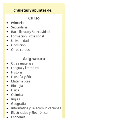
Chuletas y apuntes de...
Curso
Primaria
Secundaria
Bachillerato y Selectividad
Formación Profesional
Universidad
Oposición
Otros cursos
Asignatura
Otras materias
Lengua y literatura
Historia
Filosofía y ética
Matemáticas
Biología
Física
Química
Inglés
Geografía
Informática y Telecomunicaciones
Electricidad y Electrónica
Economía