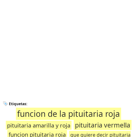
Etiquetas:
funcion de la pituitaria roja
pituitaria vermella
pituitaria amarilla y roja
funcion pituitaria roja
que quiere decir pituitaria