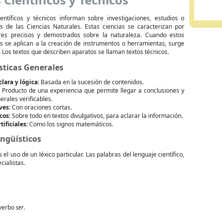
ientíficos y técnicos informan sobre investigaciones, estudios o
s de las Ciencias Naturales. Estas ciencias se caracterizan por
res precisos y demostrados sobre la naturaleza. Cuando estos
s se aplican a la creación de instrumentos o herramientas, surge
. Los textos que describen aparatos se llaman textos técnicos.
sticas Generales
lara y lógica:
Basada en la sucesión de contenidos.
Producto de una experiencia que permite llegar a conclusiones y
rales verificables.
ves:
Con oraciones cortas.
cos:
Sobre todo en textos divulgativos, para aclarar la información.
ificiales:
Como los signos matemáticos.
ngüísticos
s el uso de un léxico particular. Las palabras del lenguaje científico,
cialistas.
 verbo
ser
.