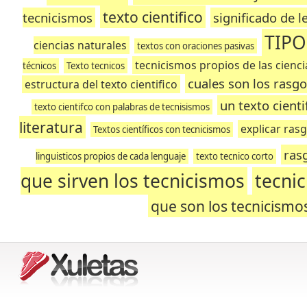
texto cientifico
tecnicismos
significado de l
TIPO
ciencias naturales
textos con oraciones pasivas
tecnicismos propios de las cienci
técnicos
Texto tecnicos
cuales son los rasgo
estructura del texto cientifico
un texto cient
texto cientifco con palabras de tecnisismos
literatura
explicar rasg
Textos científicos con tecnicismos
rasg
linguisticos propios de cada lenguaje
texto tecnico corto
que sirven los tecnicismos
tecni
que son los tecnicismo