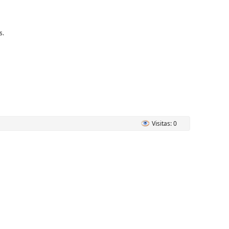
s.
Visitas: 0