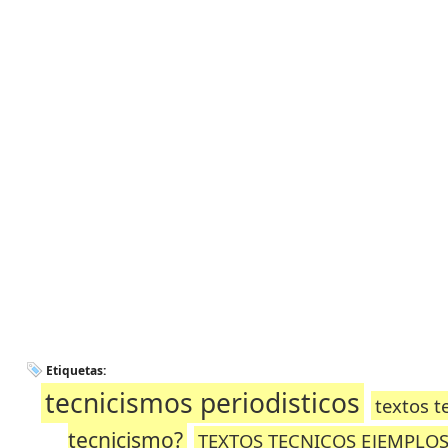
Etiquetas:
tecnicismos periodisticos
textos t
tecnicismo?
TEXTOS TECNICOS EJEMPLO