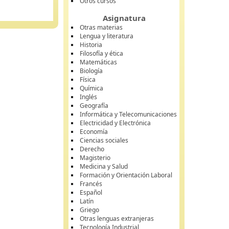
Otros cursos
Asignatura
Otras materias
Lengua y literatura
Historia
Filosofía y ética
Matemáticas
Biología
Física
Química
Inglés
Geografía
Informática y Telecomunicaciones
Electricidad y Electrónica
Economía
Ciencias sociales
Derecho
Magisterio
Medicina y Salud
Formación y Orientación Laboral
Francés
Español
Latín
Griego
Otras lenguas extranjeras
Tecnología Industrial