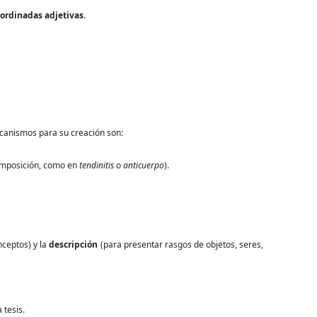
ordinadas adjetivas
.
ecanismos para su creación son:
composición, como en
tendinitis
o
anticuerpo
).
nceptos) y la
descripción
(para presentar rasgos de objetos, seres,
 tesis.