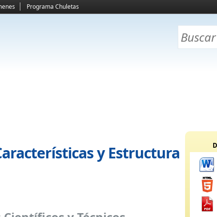
menes
Programa Chuletas
D
Características y Estructura
 Científicos y Técnicos