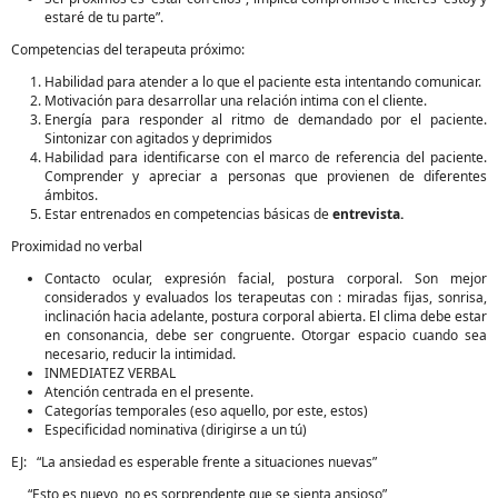
estaré de tu parte”.
Competencias del terapeuta próximo:
Habilidad para atender a lo que el paciente esta intentando comunicar.
Motivación para desarrollar una relación intima con el cliente.
Energía para responder al ritmo de demandado por el paciente.
Sintonizar con agitados y deprimidos
Habilidad para identificarse con el marco de referencia del paciente.
Comprender y apreciar a personas que provienen de diferentes
ámbitos.
Estar entrenados en competencias básicas de
entrevista.
Proximidad no verbal
Contacto ocular, expresión facial, postura corporal. Son mejor
considerados y evaluados los terapeutas con : miradas fijas, sonrisa,
inclinación hacia adelante, postura corporal abierta. El clima debe estar
en consonancia, debe ser congruente. Otorgar espacio cuando sea
necesario, reducir la intimidad.
INMEDIATEZ VERBAL
Atención centrada en el presente.
Categorías temporales (eso aquello, por este, estos)
Especificidad nominativa (dirigirse a un tú)
EJ: “La ansiedad es esperable frente a situaciones nuevas”
“Esto es nuevo, no es sorprendente que se sienta ansioso”