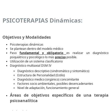
PSICOTERAPIAS Dinámicas:
Objetivos y Modalidades
Psicoterapias dinámicas
Se plantean dentro del modelo médico
Paso
fundamental y obligatorio
es realizar un diagnóstico
psiquiátrico y psicológico lo más
preciso
posible.
Utilización de un sistema clasificatorio
Diagnóstico multiaxial DSM IV
Diagnóstico descriptivo (sindromático y sintomático)
Estructura de Personalidad (Estilo)
Diagnóstico medico (orgánico) concomitante
Factores socio ambientales, posibles desencadenantes
Nivel de adaptación, funcionamiento general
Áreas de objetivos específicos de una terapia
psicoanalítica