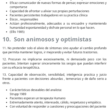
Eficaz comunicador de nuevas formas de pensar, expresar emociones y
comportarse
Capacidad de afrontar u aliviar sus propias perturbaciones
Pacientes persistentes trabajadores en su practica clínica
Éticos , responsables
Actúan profesionalmente, adecuados a su encuadre y manteniendo
humanidad espontaneidad y disfrute personal en lo que hacen.
(Ellis 1985)
10. Son animosos y optimistas
11. No pretender solo el alivio de síntomas sino ayudar al cambio profundo
que permita mantener logros, ir mejorando y evitar futuros trastornos.
12. Procuran no implicarse excesivamente, ni demasiado poco con los
pacientes. Intentan superar sinceramente los sesgos que puedan interferir
con su eficacia terapéÚtica.
13. Capacidad de observación, sensibilidad, inteligencia practica y juicio
frente a pacientes con decisiones absurdas , temerarias y de daño serio a
otros.
Carácterísticas deseables del analista:
Strupp 1989
Pacientes esperan un terapeuta Humano
Extremadamente atento, interesado, cálido, respetuoso y empático.
Con voluntad de responder a cuestiones y preocupaciones del paciente