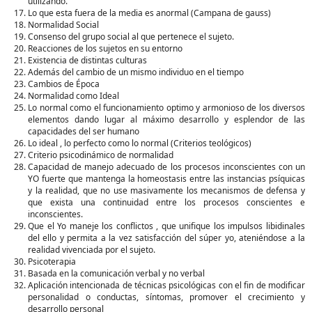
utilizando.
Lo que esta fuera de la media es anormal (Campana de gauss)
Normalidad Social
Consenso del grupo social al que pertenece el sujeto.
Reacciones de los sujetos en su entorno
Existencia de distintas culturas
Además del cambio de un mismo individuo en el tiempo
Cambios de Época
Normalidad como Ideal
Lo normal como el funcionamiento optimo y armonioso de los diversos
elementos dando lugar al máximo desarrollo y esplendor de las
capacidades del ser humano
Lo ideal , lo perfecto como lo normal (Criterios teológicos)
Criterio psicodinámico de normalidad
Capacidad de manejo adecuado de los procesos inconscientes con un
YO fuerte que mantenga la homeostasis entre las instancias psíquicas
y la realidad, que no use masivamente los mecanismos de defensa y
que exista una continuidad entre los procesos conscientes e
inconscientes.
Que el Yo maneje los conflictos , que unifique los impulsos libidinales
del ello y permita a la vez satisfacción del súper yo, ateniéndose a la
realidad vivenciada por el sujeto.
Psicoterapia
Basada en la comunicación verbal y no verbal
Aplicación intencionada de técnicas psicológicas con el fin de modificar
personalidad o conductas, síntomas, promover el crecimiento y
desarrollo personal