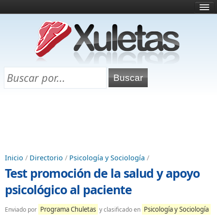
Inicio
¿Qué es esto?
Directorio
Selectividad
Chuletas para exámenes
Programa Chuletas
Inicio
/
Directorio
/
Psicología y Sociología
/
Test promoción de la salud y apoyo
psicológico al paciente
Programa Chuletas
Psicología y Sociología
Enviado por
y clasificado en