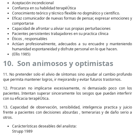
Aceptación incondicional
Confianza en su habilidad terapéÚtica
Conocimiento teórico y técnico flexible no dogmático y científico.
Eficaz comunicador de nuevas formas de pensar, expresar emociones y
comportarse
Capacidad de afrontar u aliviar sus propias perturbaciones
Pacientes persistentes trabajadores en su practica clínica
Éticos , responsables
Actúan profesionalmente, adecuados a su encuadre y manteniendo
humanidad espontaneidad y disfrute personal en lo que hacen.
(Ellis 1985)
10. Son animosos y optimistas
11. No pretender solo el alivio de síntomas sino ayudar al cambio profundo
que permita mantener logros, ir mejorando y evitar futuros trastornos.
12. Procuran no implicarse excesivamente, ni demasiado poco con los
pacientes. Intentan superar sinceramente los sesgos que puedan interferir
con su eficacia terapéÚtica.
13. Capacidad de observación, sensibilidad, inteligencia practica y juicio
frente a pacientes con decisiones absurdas , temerarias y de daño serio a
otros.
Carácterísticas deseables del analista:
Strupp 1989