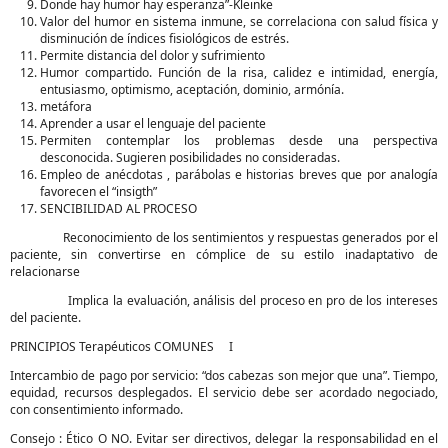
Donde hay humor hay esperanza”-Kleinke
Valor del humor en sistema inmune, se correlaciona con salud física y
disminución de índices fisiológicos de estrés.
Permite distancia del dolor y sufrimiento
Humor compartido. Función de la risa, calidez e intimidad, energía,
entusiasmo, optimismo, aceptación, dominio, armónía.
metáfora
Aprender a usar el lenguaje del paciente
Permiten contemplar los problemas desde una perspectiva
desconocida. Sugieren posibilidades no consideradas.
Empleo de anécdotas , parábolas e historias breves que por analogía
favorecen el “insigth”
SENCIBILIDAD AL PROCESO
Reconocimiento de los sentimientos y respuestas generados por el
paciente, sin convertirse en cómplice de su estilo inadaptativo de
relacionarse
Implica la evaluación, análisis del proceso en pro de los intereses
del paciente.
PRINCIPIOS Terapéuticos COMUNES I
Intercambio de pago por servicio: “dos cabezas son mejor que una”. Tiempo,
equidad, recursos desplegados. El servicio debe ser acordado negociado,
con consentimiento informado.
Consejo : Ético O NO. Evitar ser directivos, delegar la responsabilidad en el