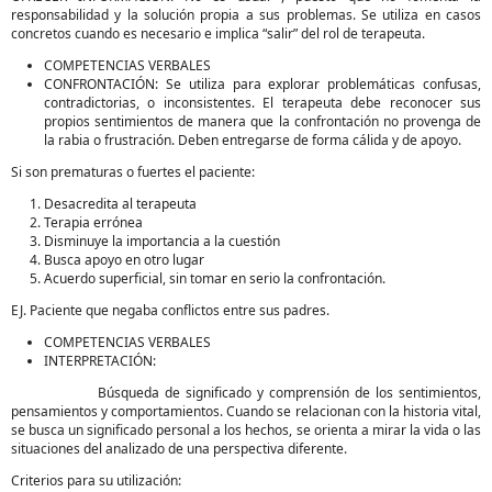
responsabilidad y la solución propia a sus problemas. Se utiliza en casos
concretos cuando es necesario e implica “salir” del rol de terapeuta.
COMPETENCIAS VERBALES
CONFRONTACIÓN: Se utiliza para explorar problemáticas confusas,
contradictorias, o inconsistentes. El terapeuta debe reconocer sus
propios sentimientos de manera que la confrontación no provenga de
la rabia o frustración. Deben entregarse de forma cálida y de apoyo.
Si son prematuras o fuertes el paciente:
Desacredita al terapeuta
Terapia errónea
Disminuye la importancia a la cuestión
Busca apoyo en otro lugar
Acuerdo superficial, sin tomar en serio la confrontación.
EJ. Paciente que negaba conflictos entre sus padres.
COMPETENCIAS VERBALES
INTERPRETACIÓN:
Búsqueda de significado y comprensión de los sentimientos,
pensamientos y comportamientos. Cuando se relacionan con la historia vital,
se busca un significado personal a los hechos, se orienta a mirar la vida o las
situaciones del analizado de una perspectiva diferente.
Criterios para su utilización: