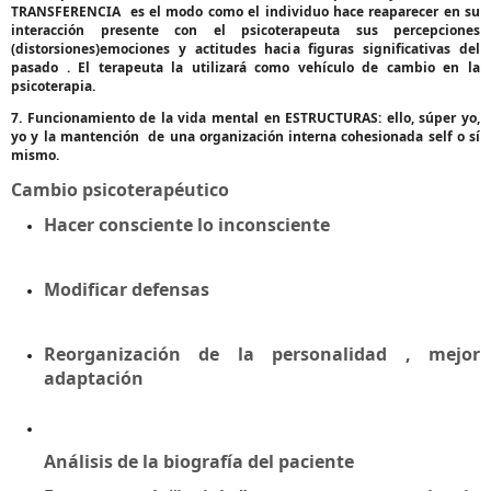
TRANSFERENCIA es el modo como el individuo hace reaparecer en su
interacción presente con el psicoterapeuta sus percepciones
(distorsiones)emociones y actitudes hacia figuras significativas del
pasado . El terapeuta la utilizará como vehículo de cambio en la
psicoterapia.
7. Funcionamiento de la vida mental en ESTRUCTURAS: ello, súper yo,
yo y la mantención de una organización interna cohesionada self o sí
mismo.
Cambio psicoterapéutico
Hacer consciente lo inconsciente
Modificar defensas
Reorganización de la personalidad , mejor
adaptación
Análisis de la biografía del paciente