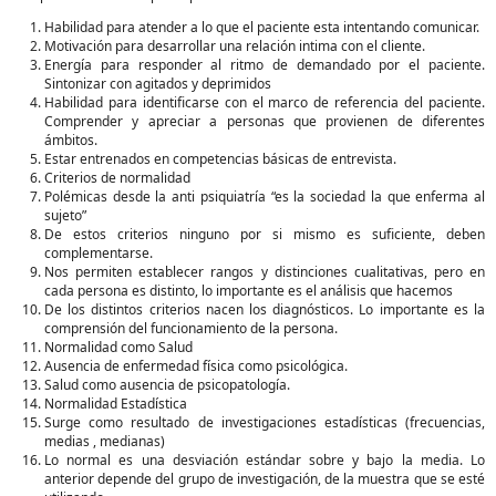
Habilidad para atender a lo que el paciente esta intentando comunicar.
Motivación para desarrollar una relación intima con el cliente.
Energía para responder al ritmo de demandado por el paciente.
Sintonizar con agitados y deprimidos
Habilidad para identificarse con el marco de referencia del paciente.
Comprender y apreciar a personas que provienen de diferentes
ámbitos.
Estar entrenados en competencias básicas de entrevista.
Criterios de normalidad
Polémicas desde la anti psiquiatría “es la sociedad la que enferma al
sujeto”
De estos criterios ninguno por si mismo es suficiente, deben
complementarse.
Nos permiten establecer rangos y distinciones cualitativas, pero en
cada persona es distinto, lo importante es el análisis que hacemos
De los distintos criterios nacen los diagnósticos. Lo importante es la
comprensión del funcionamiento de la persona.
Normalidad como Salud
Ausencia de enfermedad física como psicológica.
Salud como ausencia de psicopatología.
Normalidad Estadística
Surge como resultado de investigaciones estadísticas (frecuencias,
medias , medianas)
Lo normal es una desviación estándar sobre y bajo la media. Lo
anterior depende del grupo de investigación, de la muestra que se esté