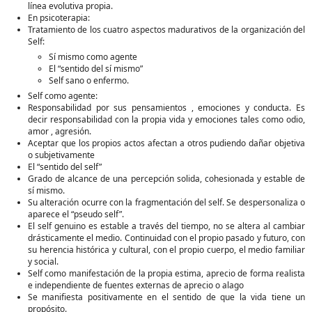
línea evolutiva propia.
En psicoterapia:
Tratamiento de los cuatro aspectos madurativos de la organización del
Self:
Sí mismo como agente
El “sentido del sí mismo”
Self sano o enfermo.
Self como agente:
Responsabilidad por sus pensamientos , emociones y conducta. Es
decir responsabilidad con la propia vida y emociones tales como odio,
amor , agresión.
Aceptar que los propios actos afectan a otros pudiendo dañar objetiva
o subjetivamente
El “sentido del self”
Grado de alcance de una percepción solida, cohesionada y estable de
sí mismo.
Su alteración ocurre con la fragmentación del self. Se despersonaliza o
aparece el “pseudo self”.
El self genuino es estable a través del tiempo, no se altera al cambiar
drásticamente el medio. Continuidad con el propio pasado y futuro, con
su herencia histórica y cultural, con el propio cuerpo, el medio familiar
y social.
Self como manifestación de la propia estima, aprecio de forma realista
e independiente de fuentes externas de aprecio o alago
Se manifiesta positivamente en el sentido de que la vida tiene un
propósito.