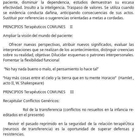
paciente, disminuir la dependencia, estudios demuestran su escasa
efectividad. Insulto a la inteligencia. Traspaso de valores. Se utiliza cuando
se evidencia conducta dañina, anticipando consecuencias de sus actos.
Sustituir por referencias o sugerencias orientadas a metas a cordadas.
PRINCIPIOS Terapéuticos COMUNES II
Ampliar la visión del mundo del paciente:
Ofrecer nuevas perspectivas, atribuir nuevos significados, evaluar las
interpretaciones que se realizan de los acontecimientos, distinguir creencias
sobre su realidad, objetivar. Dilucidar esquemas o patrones interpersonales.
Fomentar la flexibilidad funcional
“No hay nada bueno o malo, el pensamiento lo hace tal”
“Hay más cosas entre el cielo y la tierra que en tu mente Horacio” (Hamlet ,
acto II, W. Shakespeare)
PRINCIPIOS Terapéuticos COMUNES III
Recapitular Conflictos Genéricos:
Rol de la transferencia (conflictos no resueltos en la infancia re-
editados en el presente)
Revivir el pasado reprimido en la seguridad de la relación terapéÚtica
(neurosis de transferencia) es la oportunidad de superar defensas y
resistencias.