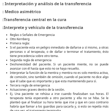
: Interpretación y análisis de la transferencia
: Medico asimétrico
:Transferencia central en la cura
:Interprete y vehículo de la transferencia
Reglas o Señales de Emergencia
Otto Kernberg
Primera regla:
Si el paciente esta en peligro inmediato de dañarse a sí mismo, a otras
personas o al terapeuta, o de dañar o terminar el tratamiento, ésto
tiene precedencia sobre otro tema.
Segunda regla de emergencia
Deshonestidad del paciente. Si un paciente miente, no se puede
avanzar con él hasta que esto no se haya resuelto.
Interpretar la función de la mentira y mentira no es solo mentira activa,
de comisión, sino también de omisión, cuando el paciente no dice algo
que él sabe que es importante y que esta manteniendo para sí.
Tercera regla de emergencia
Actuaciones graves dentro de la sesíón.
Ej. Una paciente se rehúsa a irse cuando finalizaban sus horas. El
terapeuta tenía esperando a otro paciente y ella no se hiba. Se le
planteó que al finalizar su hora tenía que irse y que en caso contrario
habría que llamar a los guardias para sacarla y, si esto se repetía más
de una vez, el tratamiento terminaba.