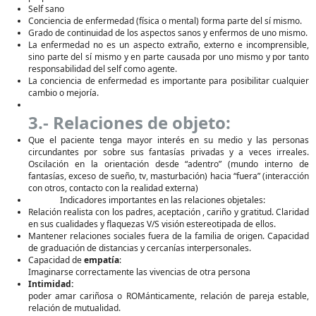
Self sano
Conciencia de enfermedad (física o mental) forma parte del sí mismo.
Grado de continuidad de los aspectos sanos y enfermos de uno mismo.
La enfermedad no es un aspecto extraño, externo e incomprensible,
sino parte del sí mismo y en parte causada por uno mismo y por tanto
responsabilidad del self como agente.
La conciencia de enfermedad es importante para posibilitar cualquier
cambio o mejoría.
3.- Relaciones de objeto:
Que el paciente tenga mayor interés en su medio y las personas
circundantes por sobre sus fantasías privadas y a veces irreales.
Oscilación en la orientación desde “adentro” (mundo interno de
fantasías, exceso de sueño, tv, masturbación) hacia “fuera” (interacción
con otros, contacto con la realidad externa)
Indicadores importantes en las relaciones objetales:
Relación realista con los padres, aceptación , cariño y gratitud. Claridad
en sus cualidades y flaquezas V/S visión estereotipada de ellos.
Mantener relaciones sociales fuera de la familia de origen. Capacidad
de graduación de distancias y cercanías interpersonales.
Capacidad de
empatía
:
Imaginarse correctamente las vivencias de otra persona
Intimidad:
poder amar cariñosa o ROMánticamente, relación de pareja estable,
relación de mutualidad.