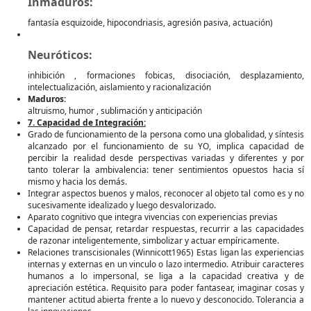
Inmaduros:
fantasía esquizoide, hipocondriasis, agresión pasiva, actuación)
Neuróticos:
inhibición , formaciones fobicas, disociación, desplazamiento,
intelectualización, aislamiento y racionalización
Maduros:
altruismo, humor , sublimación y anticipación
7. Capacidad de Integración:
Grado de funcionamiento de la persona como una globalidad, y síntesis
alcanzado por el funcionamiento de su YO, implica capacidad de
percibir la realidad desde perspectivas variadas y diferentes y por
tanto tolerar la ambivalencia: tener sentimientos opuestos hacia sí
mismo y hacia los demás.
Integrar aspectos buenos y malos, reconocer al objeto tal como es y no
sucesivamente idealizado y luego desvalorizado.
Aparato cognitivo que integra vivencias con experiencias previas
Capacidad de pensar, retardar respuestas, recurrir a las capacidades
de razonar inteligentemente, simbolizar y actuar empíricamente.
Relaciones transcisionales (Winnicott1965) Estas ligan las experiencias
internas y externas en un vinculo o lazo intermedio. Atribuir caracteres
humanos a lo impersonal, se liga a la capacidad creativa y de
apreciación estética. Requisito para poder fantasear, imaginar cosas y
mantener actitud abierta frente a lo nuevo y desconocido. Tolerancia a