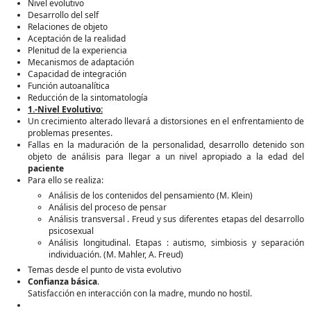
Nivel evolutivo
Desarrollo del self
Relaciones de objeto
Aceptación de la realidad
Plenitud de la experiencia
Mecanismos de adaptación
Capacidad de integración
Función autoanalítica
Reducción de la sintomatología
1.-Nivel Evolutivo:
Un crecimiento alterado llevará a distorsiones en el enfrentamiento de
problemas presentes.
Fallas en la maduración de la personalidad, desarrollo detenido son
objeto de análisis para llegar a un nivel apropiado a la edad del
paciente
Para ello se realiza:
Análisis de los contenidos del pensamiento (M. Klein)
Análisis del proceso de pensar
Análisis transversal . Freud y sus diferentes etapas del desarrollo
psicosexual
Análisis longitudinal. Etapas : autismo, simbiosis y separación
individuación. (M. Mahler, A. Freud)
Temas desde el punto de vista evolutivo
Confianza básica
.
Satisfacción en interacción con la madre, mundo no hostil.