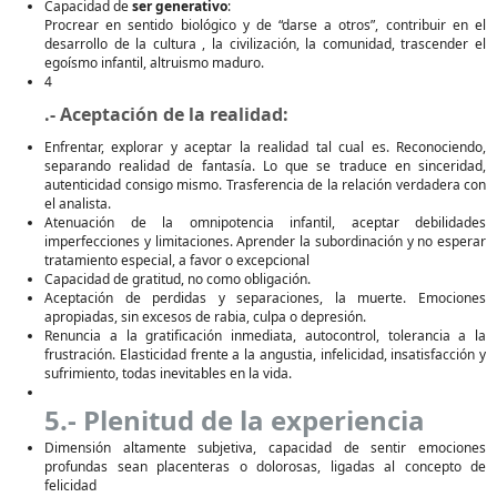
Capacidad de
ser generativo
:
Procrear en sentido biológico y de “darse a otros”, contribuir en el
desarrollo de la cultura , la civilización, la comunidad, trascender el
egoísmo infantil, altruismo maduro.
4
.- Aceptación de la realidad:
Enfrentar, explorar y aceptar la realidad tal cual es. Reconociendo,
separando realidad de fantasía. Lo que se traduce en sinceridad,
autenticidad consigo mismo. Trasferencia de la relación verdadera con
el analista.
Atenuación de la omnipotencia infantil, aceptar debilidades
imperfecciones y limitaciones. Aprender la subordinación y no esperar
tratamiento especial, a favor o excepcional
Capacidad de gratitud, no como obligación.
Aceptación de perdidas y separaciones, la muerte. Emociones
apropiadas, sin excesos de rabia, culpa o depresión.
Renuncia a la gratificación inmediata, autocontrol, tolerancia a la
frustración. Elasticidad frente a la angustia, infelicidad, insatisfacción y
sufrimiento, todas inevitables en la vida.
5.- Plenitud de la experiencia
Dimensión altamente subjetiva, capacidad de sentir emociones
profundas sean placenteras o dolorosas, ligadas al concepto de
felicidad