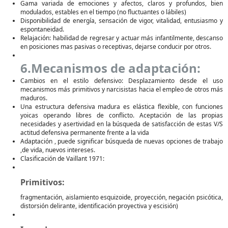
Gama variada de emociones y afectos, claros y profundos, bien
modulados, estables en el tiempo (no fluctuantes o lábiles)
Disponibilidad de energía, sensación de vigor, vitalidad, entusiasmo y
espontaneidad.
Relajación: habilidad de regresar y actuar más infantilmente, descanso
en posiciones mas pasivas o receptivas, dejarse conducir por otros.
6.Mecanismos de adaptación:
Cambios en el estilo defensivo: Desplazamiento desde el uso
mecanismos más primitivos y narcisistas hacia el empleo de otros más
maduros.
Una estructura defensiva madura es elástica flexible, con funciones
yoicas operando libres de conflicto. Aceptación de las propias
necesidades y asertividad en la búsqueda de satisfacción de estas V/S
actitud defensiva permanente frente a la vida
Adaptación , puede significar búsqueda de nuevas opciones de trabajo
,de vida, nuevos intereses.
Clasificación de Vaillant 1971:
Primitivos:
fragmentación, aislamiento esquizoide, proyección, negación psicótica,
distorsión delirante, identificación proyectiva y escisión)