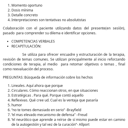
Momento oportuno
Dosis mínima
Detalle concreto
Interpretaciones son tentativas no absolutistas
Colaboración con el paciente utilizando datos del presente(en sesíón),
pasado para comprender su dilema e identificar opciones.
COMPETENCIAS VERBALES
RECAPITULACIÓN:
Se utiliza para ofrecer encuadre y estructuración de la terapia,
revisión de temas comunes. Se utilizan principalmente al inicio reforzando
condiciones de terapia, al medio para retomar objetivos o temas , final
como reevaluación del proceso.
PREGUNTAS: Búsqueda de información sobre los hechos
Lineales. Aquí ahora que porque
Circulares. Cómo reaccionan otros, en que situaciones
Estratégicas . Para qué. Porque contó aquello
Reflexivas. Qué cree ud. Cual es la ventaja que pasaría
humor
“no te tomes demasiado en serio” -Brayfield
“el mas elevado mecanismo de defensa” –Freud
“el neurótico que aprende a reírse de sí mismo puede estar en camino
de la autogestión y tal vez de la curación”- Allport