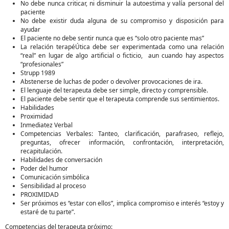
No debe nunca criticar, ni disminuir la autoestima y valía personal del
paciente
No debe existir duda alguna de su compromiso y disposición para
ayudar
El paciente no debe sentir nunca que es “solo otro paciente mas”
La relación terapéÚtica debe ser experimentada como una relación
“real” en lugar de algo artificial o ficticio, aun cuando hay aspectos
“profesionales”
Strupp 1989
Abstenerse de luchas de poder o devolver provocaciones de ira.
El lenguaje del terapeuta debe ser simple, directo y comprensible.
El paciente debe sentir que el terapeuta comprende sus sentimientos.
Habilidades
Proximidad
Inmediatez Verbal
Competencias Verbales: Tanteo, clarificación, parafraseo, reflejo,
preguntas, ofrecer información, confrontación, interpretación,
recapitulación.
Habilidades de conversación
Poder del humor
Comunicación simbólica
Sensibilidad al proceso
PROXIMIDAD
Ser próximos es “estar con ellos”, implica compromiso e interés “estoy y
estaré de tu parte”.
Competencias del terapeuta próximo: