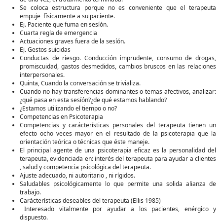
Se coloca estructura porque no es conveniente que el terapeuta
empuje físicamente a su paciente.
Ej. Paciente que fuma en sesíón.
Cuarta regla de emergencia
Actuaciones graves fuera de la sesíón.
Ej. Gestos suicidas
Conductas de riesgo. Conducción imprudente, consumo de drogas,
promiscuidad, gastos desmedidos, cambios bruscos en las relaciones
interpersonales.
Quinta, Cuando la conversación se trivializa.
Cuando no hay transferencias dominantes o temas afectivos, analizar:
¿qué pasa en esta sesíón?¿de qué estamos hablando?
¿Estamos utilizando el tiempo o no?
Competencias en Psicoterapia
Competencias y carácterísticas personales del terapeuta tienen un
efecto ocho veces mayor en el resultado de la psicoterapia que la
orientación teórica o técnicas que éste maneje.
El principal agente de una psicoterapia eficaz es la personalidad del
terapeuta, evidenciada en: interés del terapeuta para ayudar a clientes
, salud y competencia psicológica del terapeuta.
Ajuste adecuado, ni autoritario , ni rígidos.
Saludables psicológicamente lo que permite una solida alianza de
trabajo.
Carácterísticas deseables del terapeuta (Ellis 1985)
Interesado vitalmente por ayudar a los pacientes, enérgico y
dispuesto.