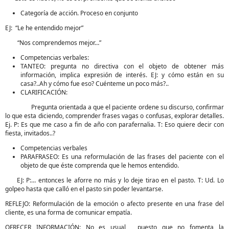
Categoría de acción. Proceso en conjunto
EJ: “Le he entendido mejor”
“Nos comprendemos mejor…”
Competencias verbales:
TANTEO: pregunta no directiva con el objeto de obtener más
información, implica expresión de interés. EJ: y cómo están en su
casa?..Ah y cómo fue eso? Cuénteme un poco más?..
CLARIFICACIÓN:
Pregunta orientada a que el paciente ordene su discurso, confirmar
lo que esta diciendo, comprender frases vagas o confusas, explorar detalles.
Ej. P: Es que me caso a fin de año con parafernalia. T: Eso quiere decir con
fiesta, invitados..?
Competencias verbales
PARAFRASEO: Es una reformulación de las frases del paciente con el
objeto de que éste comprenda que le hemos entendido.
EJ: P:… entonces le aforre no más y lo deje tirao en el pasto. T: Ud. Lo
golpeo hasta que calló en el pasto sin poder levantarse.
REFLEJO: Reformulación de la emoción o afecto presente en una frase del
cliente, es una forma de comunicar empatía.
OFRECER INFORMACIÓN: No es usual , puesto que no fomenta la