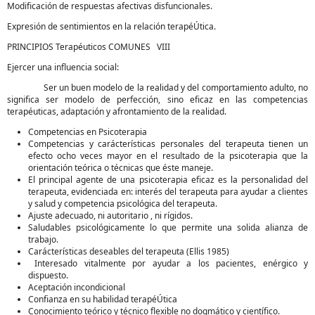
Modificación de respuestas afectivas disfuncionales.
Expresión de sentimientos en la relación terapéÚtica.
PRINCIPIOS Terapéuticos COMUNES VIII
Ejercer una influencia social:
Ser un buen modelo de la realidad y del comportamiento adulto, no
significa ser modelo de perfección, sino eficaz en las competencias
terapéuticas, adaptación y afrontamiento de la realidad.
Competencias en Psicoterapia
Competencias y carácterísticas personales del terapeuta tienen un
efecto ocho veces mayor en el resultado de la psicoterapia que la
orientación teórica o técnicas que éste maneje.
El principal agente de una psicoterapia eficaz es la personalidad del
terapeuta, evidenciada en: interés del terapeuta para ayudar a clientes
y salud y competencia psicológica del terapeuta.
Ajuste adecuado, ni autoritario , ni rígidos.
Saludables psicológicamente lo que permite una solida alianza de
trabajo.
Carácterísticas deseables del terapeuta (Ellis 1985)
Interesado vitalmente por ayudar a los pacientes, enérgico y
dispuesto.
Aceptación incondicional
Confianza en su habilidad terapéÚtica
Conocimiento teórico y técnico flexible no dogmático y científico.