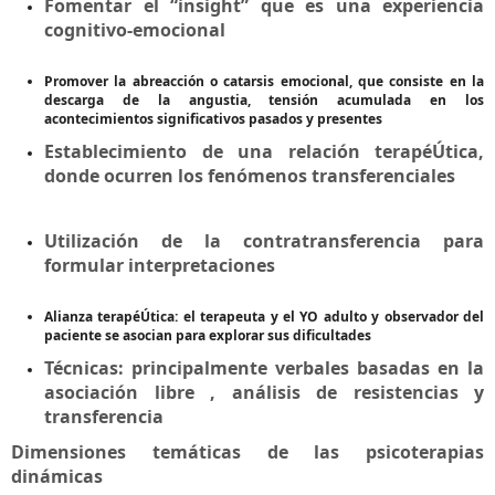
Fomentar el “insight” que es una experiencia
cognitivo-emocional
Promover la abreacción o catarsis emocional, que consiste en la
descarga de la angustia, tensión acumulada en los
acontecimientos significativos pasados y presentes
Establecimiento de una relación terapéÚtica,
donde ocurren los fenómenos transferenciales
Utilización de la contratransferencia para
formular interpretaciones
Alianza terapéÚtica: el terapeuta y el YO adulto y observador del
paciente se asocian para explorar sus dificultades
Técnicas: principalmente verbales basadas en la
asociación libre , análisis de resistencias y
transferencia
Dimensiones temáticas de las psicoterapias
dinámicas