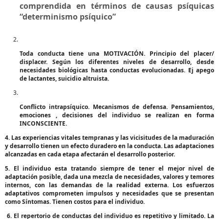
comprendida en términos de causas psíquicas
“determinismo psíquico”
Toda conducta tiene una MOTIVACIÓN. Principio del placer/
displacer. Según los diferentes niveles de desarrollo, desde
necesidades biológicas hasta conductas evolucionadas. Ej apego
de lactantes, suicidio altruista.
Conflicto intrapsíquico. Mecanismos de defensa. Pensamientos,
emociones , decisiones del individuo se realizan en forma
INCONSCIENTE.
4. Las experiencias vitales tempranas y las vicisitudes de la maduración
y desarrollo tienen un efecto duradero en la conducta. Las adaptaciones
alcanzadas en cada etapa afectarán el desarrollo posterior.
5. El individuo esta tratando siempre de tener el mejor nivel de
adaptación posible, dada una mezcla de necesidades, valores y temores
internos, con las demandas de la realidad externa. Los esfuerzos
adaptativos comprometen impulsos y necesidades que se presentan
como Síntomas. Tienen costos para el individuo.
6. El repertorio de conductas del individuo es repetitivo y limitado. La