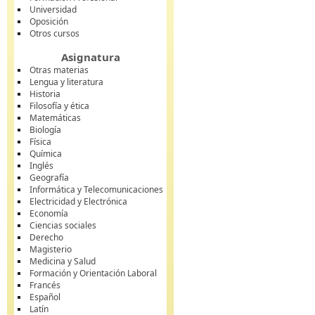
Universidad
Oposición
Otros cursos
Asignatura
Otras materias
Lengua y literatura
Historia
Filosofía y ética
Matemáticas
Biología
Física
Química
Inglés
Geografía
Informática y Telecomunicaciones
Electricidad y Electrónica
Economía
Ciencias sociales
Derecho
Magisterio
Medicina y Salud
Formación y Orientación Laboral
Francés
Español
Latín