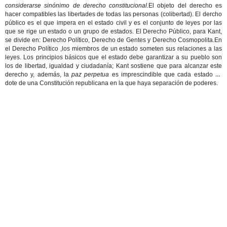
considerarse sinónimo de derecho constitucional.
El objeto del derecho es
hacer compatibles las libertades de todas las personas (colibertad). El dercho
público es el que impera en el estado civil y es el conjunto de leyes por las
que se rige un estado o un grupo de estados. El Derecho Público, para Kant,
se divide en: Derecho Político, Derecho de Gentes y Derecho Cosmopolita.En
el Derecho Político ,los miembros de un estado someten sus relaciones a las
leyes. Los principios básicos que el estado debe garantizar a su pueblo son
los de libertad, igualdad y ciudadanía; Kant sostiene que para alcanzar este
derecho y, además, la
paz perpetua
es imprescindible que cada estado se
dote de una Constitución republicana en la que haya separación de poderes.