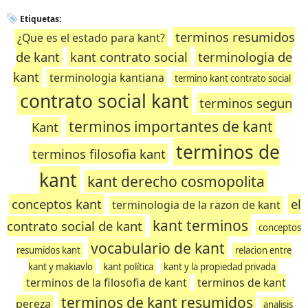
Etiquetas:
terminos resumidos
¿Que es el estado para kant?
de kant
kant contrato social
terminologia de
kant
terminologia kantiana
termino kant contrato social
contrato social kant
terminos segun
terminos importantes de kant
Kant
terminos de
terminos filosofia kant
kant
kant derecho cosmopolita
conceptos kant
el
terminologia de la razon de kant
kant terminos
contrato social de kant
conceptos
vocabulario de kant
resumidos kant
relacion entre
kant y makiavlo
kant política
kant y la propiedad privada
terminos de la filosofia de kant
terminos de kant
terminos de kant resumidos
pereza
analisis