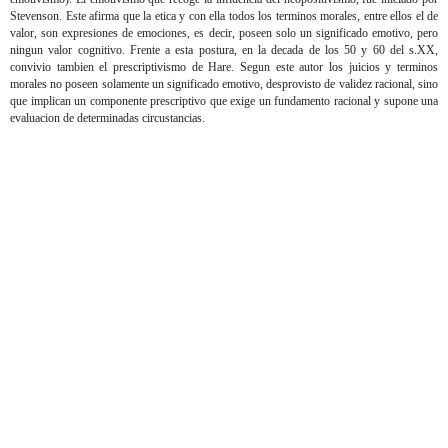
Stevenson. Este afirma que la etica y con ella todos los terminos morales, entre ellos el de
valor, son expresiones de emociones, es decir, poseen solo un significado emotivo, pero
ningun valor cognitivo. Frente a esta postura, en la decada de los 50 y 60 del s.XX,
convivio tambien el prescriptivismo de Hare. Segun este autor los juicios y terminos
morales no poseen solamente un significado emotivo, desprovisto de validez racional, sino
que implican un componente prescriptivo que exige un fundamento racional y supone una
evaluacion de determinadas circustancias.