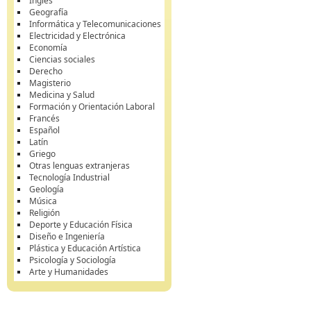
Inglés
Geografía
Informática y Telecomunicaciones
Electricidad y Electrónica
Economía
Ciencias sociales
Derecho
Magisterio
Medicina y Salud
Formación y Orientación Laboral
Francés
Español
Latín
Griego
Otras lenguas extranjeras
Tecnología Industrial
Geología
Música
Religión
Deporte y Educación Física
Diseño e Ingeniería
Plástica y Educación Artística
Psicología y Sociología
Arte y Humanidades