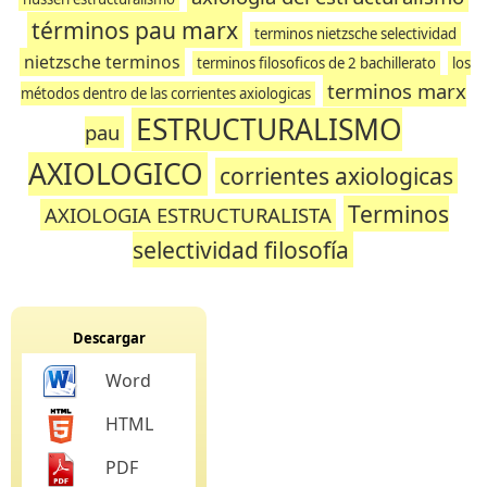
términos pau marx
terminos nietzsche selectividad
nietzsche terminos
terminos filosoficos de 2 bachillerato
los
terminos marx
métodos dentro de las corrientes axiologicas
ESTRUCTURALISMO
pau
AXIOLOGICO
corrientes axiologicas
Terminos
AXIOLOGIA ESTRUCTURALISTA
selectividad filosofía
Descargar
Word
HTML
PDF