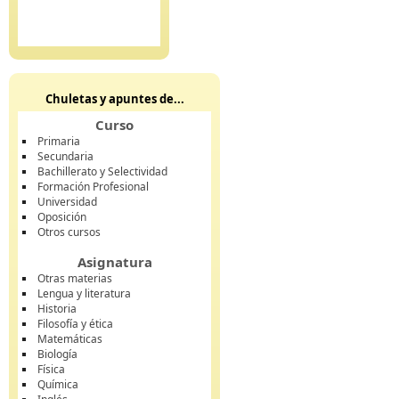
Chuletas y apuntes de...
Curso
Primaria
Secundaria
Bachillerato y Selectividad
Formación Profesional
Universidad
Oposición
Otros cursos
Asignatura
Otras materias
Lengua y literatura
Historia
Filosofía y ética
Matemáticas
Biología
Física
Química