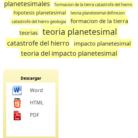
planetesimales
formacion de la tierra catastrofe del hierro
hipotesis planetesimal
teoria planetesimal definicion
formacion de la tierra
catastrofe del hierro geologia
teoria planetesimal
teorias
catastrofe del hierro
impacto planetesimal
teoria del impacto planetesimal
Descargar
Word
HTML
PDF