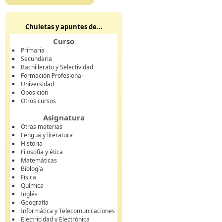
Chuletas y apuntes de...
Curso
Primaria
Secundaria
Bachillerato y Selectividad
Formación Profesional
Universidad
Oposición
Otros cursos
Asignatura
Otras materias
Lengua y literatura
Historia
Filosofía y ética
Matemáticas
Biología
Física
Química
Inglés
Geografía
Informática y Telecomunicaciones
Electricidad y Electrónica