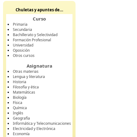
Chuletas y apuntes de...
Curso
Primaria
Secundaria
Bachillerato y Selectividad
Formación Profesional
Universidad
Oposición
Otros cursos
Asignatura
Otras materias
Lengua y literatura
Historia
Filosofía y ética
Matemáticas
Biología
Física
Química
Inglés
Geografía
Informática y Telecomunicaciones
Electricidad y Electrónica
Economía