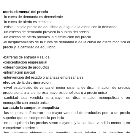
teoría elemental del precio
-la curva de demanda es decreciente
-la curva de oferta es creciente
-existe un solo precio de equilibrio que iguala la oferta con la demanda.
-un exceso de demanda provoca la subida del precio
-un exceso de oferta provoca la disminucion del precio
-el desplazamiento de la curva de demanda o de la curva de oferta modifica el
precio y la cantidad de equilibrio
-barreras de entrada y salida
-concentracion empresarial
-diferenciacion de productos
-informacion parcial
-intervencion del estado o alianzas empresariales
efectos de la discriminacion
-nivel establecido de ventas,el mejor sistema de discriminacion de precios
proporcionara a la empresa mayores beneficios q a precio unico
-cantidad total vendida sera,mayor en discriminacion monopolista q en
monopolilo con precio unico.
caract.de la compet. monopolista
-las empresas ofreceran una mayor variedad de productos pero a un precio
superior que en competencia perfecta.
-en el equilibrio los precios seran mayores y la cantidad vendida menor q en
competencia perfecta