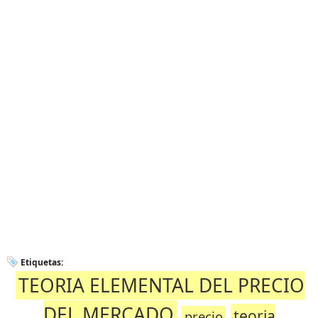
Etiquetas:
TEORIA ELEMENTAL DEL PRECIO
DEL MERCADO
teoria
precio