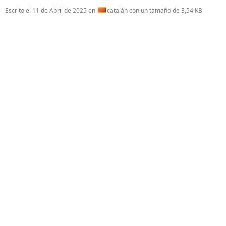
Escrito el
11 de Abril de 2025
en
catalán con un tamaño de 3,54 KB