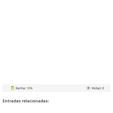
Karma:
10%
Visitas: 0
Entradas relacionadas: