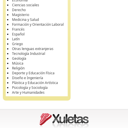
Economía
Ciencias sociales
Derecho
Magisterio
Medicina y Salud
Formación y Orientación Laboral
Francés
Español
Latín
Griego
Otras lenguas extranjeras
Tecnología Industrial
Geología
Música
Religión
Deporte y Educación Física
Diseño e Ingeniería
Plástica y Educación Artística
Psicología y Sociología
Arte y Humanidades