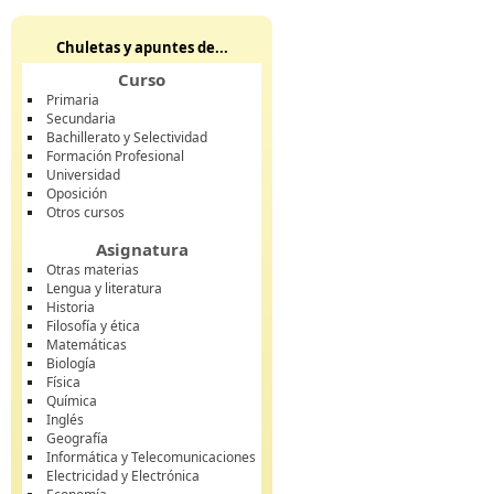
Chuletas y apuntes de...
Curso
Primaria
Secundaria
Bachillerato y Selectividad
Formación Profesional
Universidad
Oposición
Otros cursos
Asignatura
Otras materias
Lengua y literatura
Historia
Filosofía y ética
Matemáticas
Biología
Física
Química
Inglés
Geografía
Informática y Telecomunicaciones
Electricidad y Electrónica