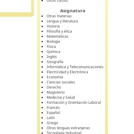
Otros cursos
Asignatura
Otras materias
Lengua y literatura
Historia
Filosofía y ética
Matemáticas
Biología
Física
Química
Inglés
Geografía
Informática y Telecomunicaciones
Electricidad y Electrónica
Economía
Ciencias sociales
Derecho
Magisterio
Medicina y Salud
Formación y Orientación Laboral
Francés
Español
Latín
Griego
Otras lenguas extranjeras
Tecnología Industrial