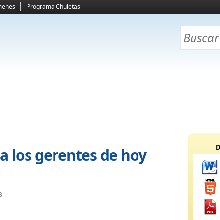
menes
Programa Chuletas
D
a los gerentes de hoy
B