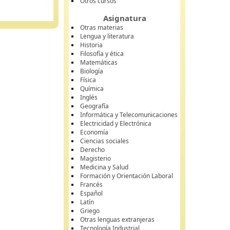
Otros cursos
Asignatura
Otras materias
Lengua y literatura
Historia
Filosofía y ética
Matemáticas
Biología
Física
Química
Inglés
Geografía
Informática y Telecomunicaciones
Electricidad y Electrónica
Economía
Ciencias sociales
Derecho
Magisterio
Medicina y Salud
Formación y Orientación Laboral
Francés
Español
Latín
Griego
Otras lenguas extranjeras
Tecnología Industrial