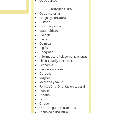
Otros cursos
Asignatura
Otras materias
Lengua y literatura
Historia
Filosofía y ética
Matemáticas
Biología
Física
Química
Inglés
Geografía
Informática y Telecomunicaciones
Electricidad y Electrónica
Economía
Ciencias sociales
Derecho
Magisterio
Medicina y Salud
Formación y Orientación Laboral
Francés
Español
Latín
Griego
Otras lenguas extranjeras
Tecnología Industrial