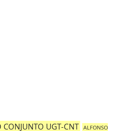
TO CONJUNTO UGT-CNT
ALFONSO