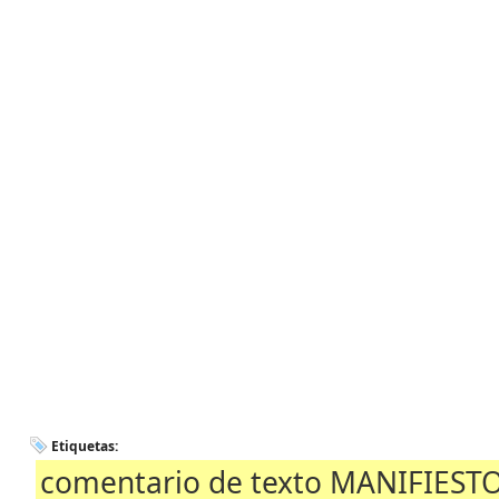
Etiquetas:
comentario de texto MANIFIES