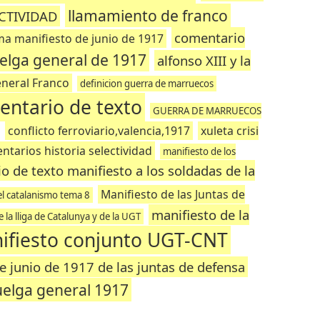
llamamiento de franco
ECTIVIDAD
comentario
ma manifiesto de junio de 1917
uelga general de 1917
alfonso XIII y la
eneral Franco
definicion guerra de marruecos
entario de texto
GUERRA DE MARRUECOS
conflicto ferroviario,valencia,1917
xuleta crisi
ntarios historia selectividad
manifiesto de los
o de texto manifiesto a los soldadas de la
Manifiesto de las Juntas de
el catalanismo tema 8
manifiesto de la
e la lliga de Catalunya y de la UGT
ifiesto conjunto UGT-CNT
e junio de 1917 de las juntas de defensa
uelga general 1917