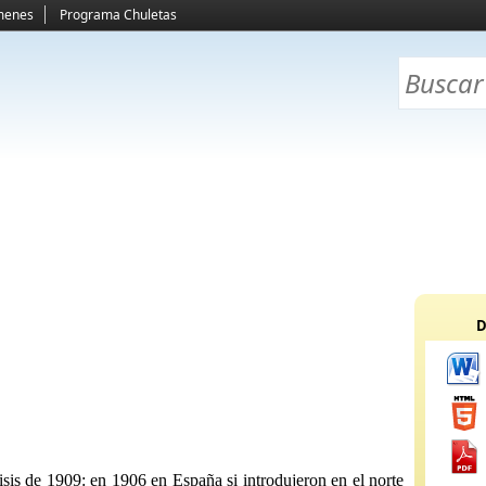
menes
Programa Chuletas
D
risis de 1909: en 1906 en España si introdujeron en el norte