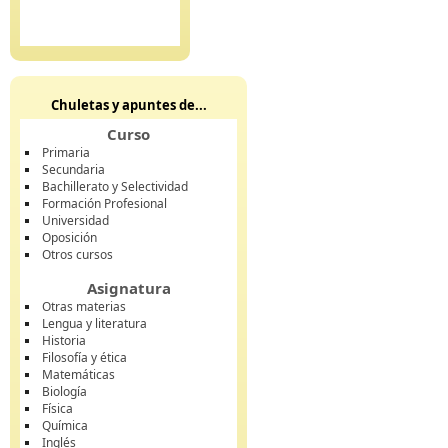
Chuletas y apuntes de...
Curso
Primaria
Secundaria
Bachillerato y Selectividad
Formación Profesional
Universidad
Oposición
Otros cursos
Asignatura
Otras materias
Lengua y literatura
Historia
Filosofía y ética
Matemáticas
Biología
Física
Química
Inglés