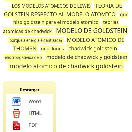
TEORIA DE
LOS MODELOS ATOMICOS DE LEWIS
GOLSTEIN RESPECTO AL MODELO ATOMICO
que
hizo goldstein para el modelo atomico
teorias
MODELO DE GOLDSTEIN
atomicas de chadwick
MODELO ATOMICO DE
porque a energia é qantizada?
THOMSN
chadwick goldstein
neuclones
modelo de chadwick y goldstein
electrongativida de o
modelo atomico de chadwick goldstein
Descargar
Word
HTML
PDF