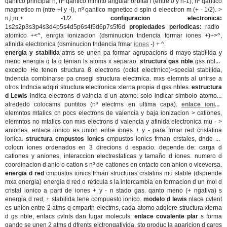
qantico principal n, nº qantico mmnto angular orbital l (entre 0 y n-1), nº qantico
magnetico m (ntre +l y -l), nº qantico mgnetico d spin d eleectron m (+ - 1/2). >
n,l,m,+ -1/2.
configuracion electronica:
1s2s2p3s3p4s3d4p5s4d5p6s4f5d6p7s5f6d
propiedades periodicas:
radio
atomico +<^, enrgia ionizacion (dsminucion tndencia formar iones +)+>^,
afinida electronica (dsminucion tndencia frmar
iones
-) +
^.
energia y stabilida
atms se unen pa formar agrupacions d mayo stabilida y
meno energia q la q tenian ls atoms x separao.
structura gas nble
gss nbles
excepto He tenen structura 8 electrons (octet electrnico)>special stabilida,
tndencia combinarse pa cnsegi structura electrnica. mxs elemnts al unirse a
otros tndncia adqiri structura electronica xterna propia d gss nbles.
estructura
d Lewis
indica electrons d valncia d un atomo. solo indicar simbolo atomo y
alrededo colocams puntitos (nº electrns en ultima capa).
enlace ionico
elemntos mtalics cn pocs electrons de valencia y baja ionizacion > cationes,
elemntos no mtalics con mxs electrons d valencia y afinida electronica mu - >
aniones. enlace ionico es union entre iones + y - para frmar red cristalina
ionica.
structura cmpustos ionics
cmpustos ionics frman crstales, dnde se
colocn iones ordenados en 3 direcions d espacio. depende de: carga d
cationes y aniones, interaccion electrestaticas y tamaño d iones. numero d
coordinacion d anio o cation s nº de cationes en cntacto con anion o viceversa.
energia d red
cmpustos ionics frman structuras crstalins mu stable (dsprende
mxa energia) energia d red o reticula s la intercambia en formacion d un mol d
cristal ionico a parti de iones + y - n stado gas. qanto meno (+ ngativa) s
energia d red, + stabilida tene compuesto ionico.
modelo d lewis
nlace cvlent
es union entre 2 atms q cmpartn electrns, cada atomo adqiere structura xterna
d gs nble, enlacs cvlnts dan lugar moleculs.
enlace covalente plar
s forma
qando se unen 2 atms d dfrents elctrongativida. sto produc la aparicion d cargs