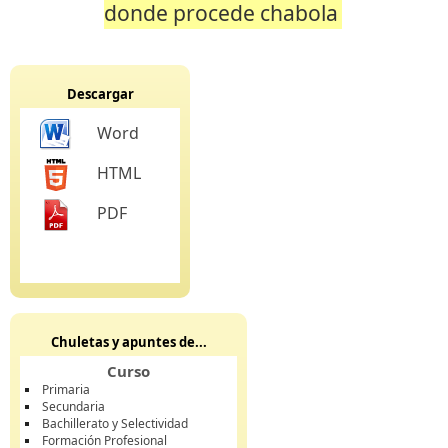
donde procede chabola
Descargar
Word
HTML
PDF
Chuletas y apuntes de...
Curso
Primaria
Secundaria
Bachillerato y Selectividad
Formación Profesional