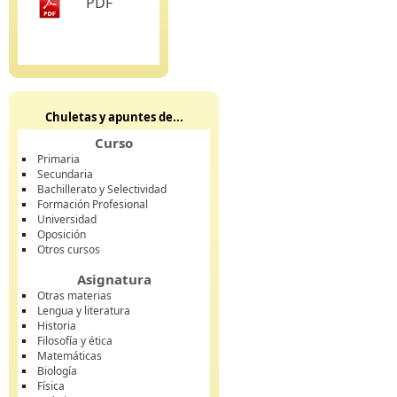
PDF
Chuletas y apuntes de...
Curso
Primaria
Secundaria
Bachillerato y Selectividad
Formación Profesional
Universidad
Oposición
Otros cursos
Asignatura
Otras materias
Lengua y literatura
Historia
Filosofía y ética
Matemáticas
Biología
Física