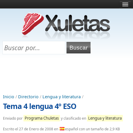
Inicio
¿Qué es esto?
Directorio
Selectividad
Chuletas para exámenes
Programa Chuletas
Inicio
/
Directorio
/
Lengua y literatura
/
Tema 4 lengua 4º ESO
Programa Chuletas
Lengua y literatura
Enviado por
y clasificado en
Escrito el
27 de Enero de 2008
en
español con un tamaño de 2,9 KB