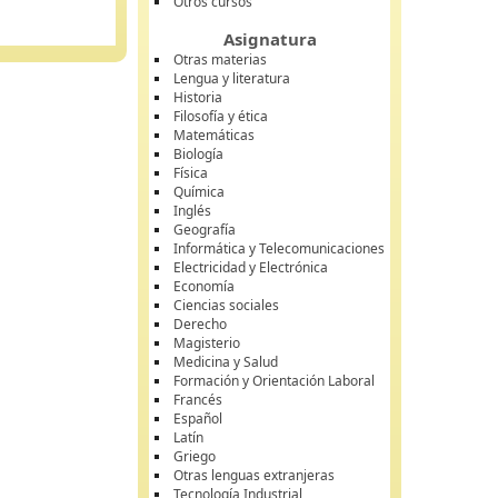
Otros cursos
Asignatura
Otras materias
Lengua y literatura
Historia
Filosofía y ética
Matemáticas
Biología
Física
Química
Inglés
Geografía
Informática y Telecomunicaciones
Electricidad y Electrónica
Economía
Ciencias sociales
Derecho
Magisterio
Medicina y Salud
Formación y Orientación Laboral
Francés
Español
Latín
Griego
Otras lenguas extranjeras
Tecnología Industrial