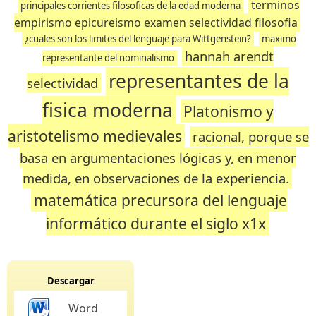
terminos
principales corrientes filosoficas de la edad moderna
empirismo epicureismo examen selectividad filosofia
¿cuales son los limites del lenguaje para Wittgenstein?
maximo
hannah arendt
representante del nominalismo
representantes de la
selectividad
fisica moderna
Platonismo y
aristotelismo medievales
racional, porque se
basa en argumentaciones lógicas y, en menor
medida, en observaciones de la experiencia.
matemática precursora del lenguaje
informático durante el siglo x1x
Descargar
Word