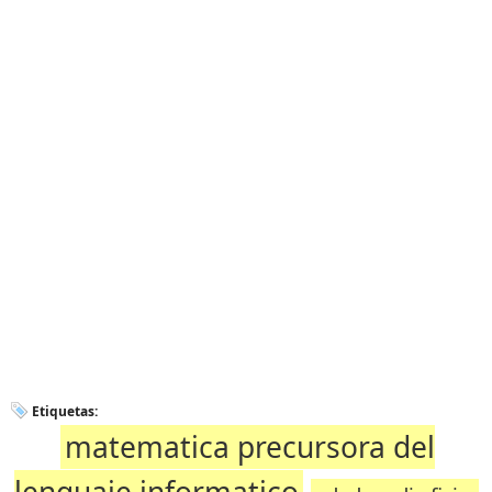
Etiquetas:
matematica precursora del