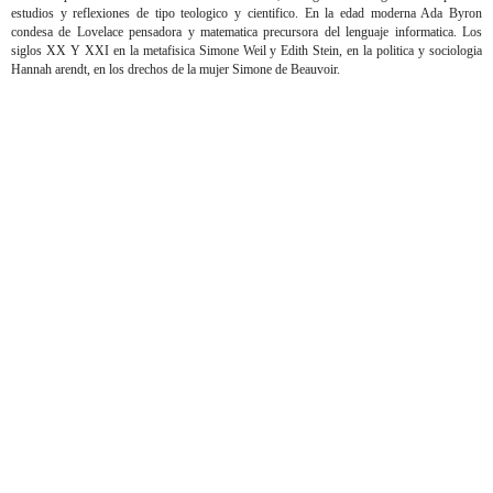
estudios y reflexiones de tipo teologico y cientifico. En la edad moderna Ada Byron
condesa de Lovelace pensadora y matematica precursora del lenguaje informatica. Los
siglos XX Y XXI en la metafisica Simone Weil y Edith Stein, en la politica y sociologia
Hannah arendt, en los drechos de la mujer Simone de Beauvoir.