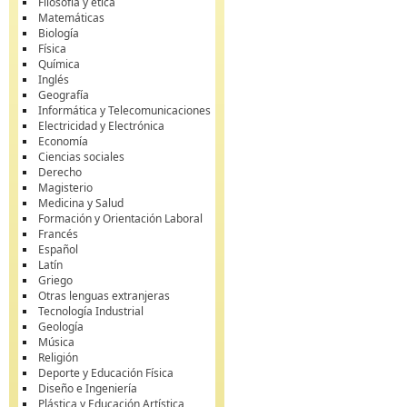
Filosofía y ética
Matemáticas
Biología
Física
Química
Inglés
Geografía
Informática y Telecomunicaciones
Electricidad y Electrónica
Economía
Ciencias sociales
Derecho
Magisterio
Medicina y Salud
Formación y Orientación Laboral
Francés
Español
Latín
Griego
Otras lenguas extranjeras
Tecnología Industrial
Geología
Música
Religión
Deporte y Educación Física
Diseño e Ingeniería
Plástica y Educación Artística