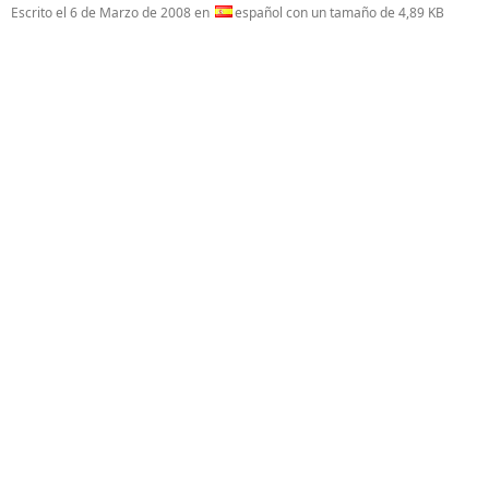
Escrito el
6 de Marzo de 2008
en
español con un tamaño de 4,89 KB