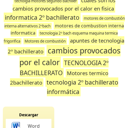
cuales son los
tecnolgia motores segundo bachiller
cambios provocados por el calor en fisica
informatica 2º bachillerato
motores de combustión
motores de combustion interna
interna alternativos 2ºbach
informatica
tecnologia 2º bach esquema maquina termica
apuntes de tecnologia
frigorifica
Motores de combustión
cambios provocados
2º bachillerato
por el calor
TECNOLOGIA 2º
BACHILLERATO
Motores termico
tecnologia 2º bachillerato
2bachillerato
informática
Descargar
Word