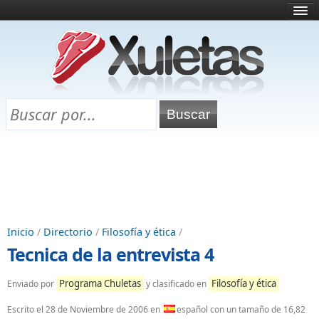
Inicio
¿Qué es esto?
Directorio
Selectividad
Chuletas para exámenes
Programa Chuletas
Inicio
/
Directorio
/
Filosofía y ética
/
Tecnica de la entrevista 4
Programa Chuletas
Filosofía y ética
Enviado por
y clasificado en
Escrito el
28 de Noviembre de 2006
en
español con un tamaño de 16,82