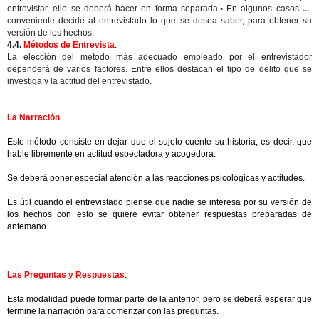
entrevistar, ello se deberá hacer en forma separada.
•
En algunos casos es
conveniente decirle al entrevistado lo que se desea saber, para obtener su
versión de los hechos
.
4.4.
Métodos de Entrevista
.
La elección del método más adecuado empleado por el entrevistador
dependerá de varios factores. Entre ellos destacan el tipo de delito que se
investiga y la actitud del entrevistado.
La Narración
.
Este método consiste en dejar que el sujeto cuente su historia, es decir, que
hable libremente en actitud espectadora y acogedora.
Se deberá poner especial atención a las reacciones psicológicas y actitudes.
Es útil cuando el entrevistado piense que nadie se interesa por su versión de
los hechos con esto se quiere evitar obtener respuestas preparadas de
antemano .
Las Preguntas y Respuestas
.
Esta modalidad puede formar parte de la anterior, pero se deberá esperar que
termine la narración para comenzar con las preguntas.