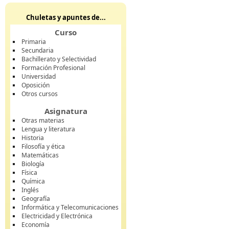
Chuletas y apuntes de...
Curso
Primaria
Secundaria
Bachillerato y Selectividad
Formación Profesional
Universidad
Oposición
Otros cursos
Asignatura
Otras materias
Lengua y literatura
Historia
Filosofía y ética
Matemáticas
Biología
Física
Química
Inglés
Geografía
Informática y Telecomunicaciones
Electricidad y Electrónica
Economía