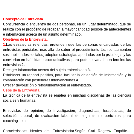
Concepto de Entrevista
.
Concurrencia o encuentro de dos personas, en un lugar determinado, que se
realiza con el propósito de recabar la mayor cantidad posible de antecedentes
e información acerca de un asunto determinado.
Objetivos de la Entrevista.
1.
Las estrategias referidas, pretenden que las personas encargadas de las
entrevistas periciales, más allá de saber el procedimiento técnico, aumenten
sus habilidades sociales, adopten estrategias aportadas por la psicología y las
conviertan en habilidades comunicativas, para poder llevar a buen término las
entrevistas.
2.
Recoger información acerca del sujeto entrevistado.
3.
Establecer un rapport positivo, para facilitar la obtención de información y la
colaboración con posteriores intervenciones.
4.
Ofrecer devolución o retroalimentación al entrevistado.
Usos de la Entrevista
.
La técnica de la entrevista se emplea en muchas disciplinas de las ciencias
sociales y humanas.
Entrevistas de opinión, de investigación, diagnósticas, terapéuticas, de
selección laboral, de evaluación laboral, de seguimiento, periciales, para
coaching.. etc.
Características Ideales del Entrevistador.
Según Carl Rogers
•
Empático.
•