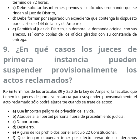
término de 72 horas,
c)
Debe solicitar los informes previos y justificados ordenando que se
rindan al Juez de Distrito,
d)
Debe formar por separado un expediente que contenga lo dispuesto
por el artículo 144 de la Ley de Amparo,
e)
Remitirá al Juez de Distrito, sin demora, la demanda original con sus
anexos, así como copias de los oficios girados con su constancia de
entrega.
9. ¿En qué casos los jueces de
primera instancia pueden
suspender provisionalmente los
actos reclamados?
R.-
En términos de los artículos 39 y 220 de la Ley de Amparo, la facultad que
tienen los jueces de primera instancia para suspender provisionalmente el
acto reclamado sólo podrá ejercerse cuando se trate de actos:
a)
Que importen peligro de privación de la vida.
b)
Ataques a la libertad personal fuera de procedimiento judicial.
c)
Deportación.
d)
Destierro.
e)
Alguno de los prohibidos por el artículo 22 Constitucional.
f)
Que tengan o puedan tener por efecto privar de sus derechos