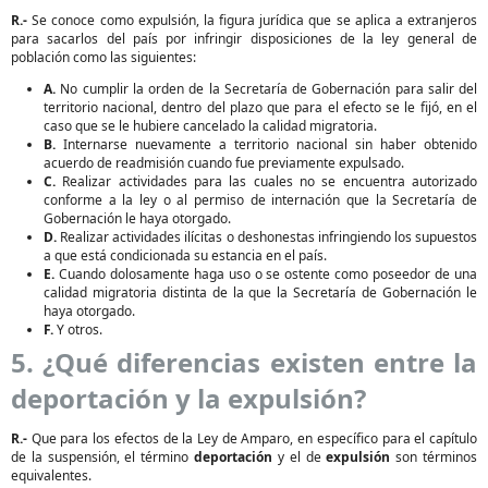
R.-
Se conoce como expulsión, la figura jurídica que se aplica a extranjeros
para sacarlos del país por infringir disposiciones de la ley general de
población como las siguientes:
A.
No cumplir la orden de la Secretaría de Gobernación para salir del
territorio nacional, dentro del plazo que para el efecto se le fijó, en el
caso que se le hubiere cancelado la calidad migratoria.
B.
Internarse nuevamente a territorio nacional sin haber obtenido
acuerdo de readmisión cuando fue previamente expulsado.
C.
Realizar actividades para las cuales no se encuentra autorizado
conforme a la ley o al permiso de internación que la Secretaría de
Gobernación le haya otorgado.
D.
Realizar actividades ilícitas o deshonestas infringiendo los supuestos
a que está condicionada su estancia en el país.
E.
Cuando dolosamente haga uso o se ostente como poseedor de una
calidad migratoria distinta de la que la Secretaría de Gobernación le
haya otorgado.
F.
Y otros.
5. ¿Qué diferencias existen entre la
deportación y la expulsión?
R.-
Que para los efectos de la Ley de Amparo, en específico para el capítulo
de la suspensión, el término
deportación
y el de
expulsión
son términos
equivalentes.