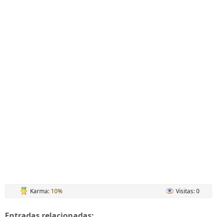
Karma:
10%
Visitas: 0
Entradas relacionadas: