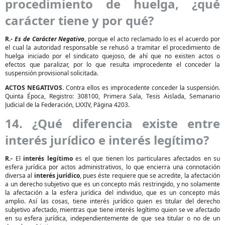
procedimiento de huelga, ¿qué
carácter tiene y por qué?
R.-
Es de Carácter Negativo
, porque el acto reclamado lo es el acuerdo por
el cual la autoridad responsable se rehusó a tramitar el procedimiento de
huelga iniciado por el sindicato quejoso, de ahí que no existen actos o
efectos que paralizar, por lo que resulta improcedente el conceder la
suspensión provisional solicitada.
ACTOS NEGATIVOS.
Contra ellos es improcedente conceder la suspensión.
Quinta Época, Registro: 308100, Primera Sala, Tesis Aislada, Semanario
Judicial de la Federación, LXXIV, Página 4203.
14. ¿Qué diferencia existe entre
interés jurídico e interés legítimo?
R.-
El
interés legítimo
es el que tienen los particulares afectados en su
esfera jurídica por actos administrativos, lo que encierra una connotación
diversa al
interés jurídico
, pues éste requiere que se acredite, la afectación
a un derecho subjetivo que es un concepto más restringido, y no solamente
la afectación a la esfera jurídica del individuo, que es un concepto más
amplio. Así las cosas, tiene interés jurídico quien es titular del derecho
subjetivo afectado, mientras que tiene interés legítimo quien se ve afectado
en su esfera jurídica, independientemente de que sea titular o no de un