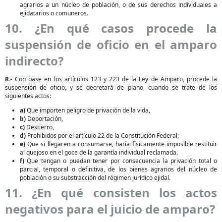
agrarios a un núcleo de población, o de sus derechos individuales a
ejidatarios o comuneros.
10. ¿En qué casos procede la
suspensión de oficio en el amparo
indirecto?
R.-
Con base en los artículos 123 y 223 de la Ley de Amparo, procede la
suspensión de oficio, y se decretará de plano, cuando se trate de los
siguientes actos:
a)
Que importen peligro de privación de la vida,
b)
Deportación,
c)
Destierro,
d)
Prohibidos por el artículo 22 de la Constitución Federal;
e)
Que si llegaren a consumarse, haría físicamente imposible restituir
al quejoso en el goce de la garantía individual reclamada.
f)
Que tengan o puedan tener por consecuencia la privación total o
parcial, temporal o definitiva, de los bienes agrarios del núcleo de
población o su substracción del régimen jurídico ejidal.
11. ¿En qué consisten los actos
negativos para el juicio de amparo?