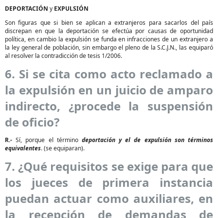
DEPORTACIÓN
y
EXPULSIÓN
Son figuras que si bien se aplican a extranjeros para sacarlos del país
discrepan en que la deportación se efectúa por causas de oportunidad
política, en cambio la expulsión se funda en infracciones de un extranjero a
la ley general de población, sin embargo el pleno de la S.C.J.N., las equiparó
al resolver la contradicción de tesis 1/2006.
6. Si se cita como acto reclamado a
la expulsión en un juicio de amparo
indirecto, ¿procede la suspensión
de oficio?
R.-
Sí, porque el término
deportación y el de expulsión son términos
equivalentes
. (se equiparan).
7. ¿Qué requisitos se exige para que
los jueces de primera instancia
puedan actuar como auxiliares, en
la recepción de demandas de