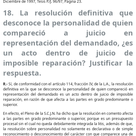
Diciembre de 1997, Tesis P./J. 96/97, Página 23.
18. La resolución definitiva que
desconoce la personalidad de quien
compareció a juicio en
representación del demandado, ¿es
un acto dentro de juicio de
imposible reparación? Justificar la
respuesta.
R.-
Sí, de conformidad con el artículo 114, fracción IV, de la L.A., la resolución
definitiva en la que se desconoce la personalidad de quien compareció en
representación del demandado es un acto dentro de juicio de imposible
reparación, en razón de que afecta a las partes en grado predominante o
superior.
En efecto, el Pleno de la S.C.J.N. ha dicho que la resolución en comento afecta
a las partes en grado predominante o superior, porque es un presupuesto
procesal sin el cual no queda debidamente integrada la litis, además de que,
la resolución sobre personalidad no solamente es declarativa o de simple
reconocimiento o desconocimiento del carácter con que comparece una de