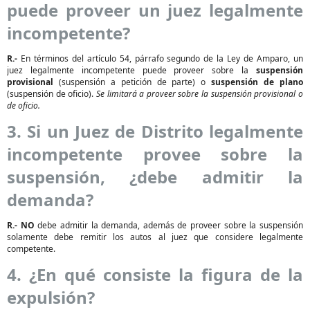
puede proveer un juez legalmente
incompetente?
R.-
En términos del artículo 54, párrafo segundo de la Ley de Amparo, un
juez legalmente incompetente puede proveer sobre la
suspensión
provisional
(suspensión a petición de parte) o
suspensión de plano
(suspensión de oficio).
Se limitará a proveer sobre la suspensión provisional o
de oficio.
3. Si un Juez de Distrito legalmente
incompetente provee sobre la
suspensión, ¿debe admitir la
demanda?
R.-
NO
debe admitir la demanda, además de proveer sobre la suspensión
solamente debe remitir los autos al juez que considere legalmente
competente.
4. ¿En qué consiste la figura de la
expulsión?