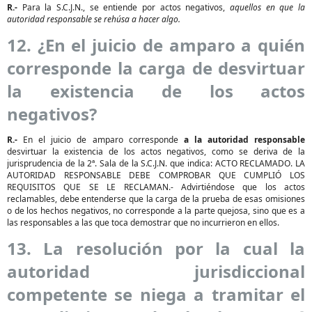
R.-
Para la S.C.J.N., se entiende por actos negativos,
aquellos en que la
autoridad responsable se rehúsa a hacer algo.
12. ¿En el juicio de amparo a quién
corresponde la carga de desvirtuar
la existencia de los actos
negativos?
R.-
En el juicio de amparo corresponde
a la autoridad responsable
desvirtuar la existencia de los actos negativos, como se deriva de la
jurisprudencia de la 2ª. Sala de la S.C.J.N. que indica: ACTO RECLAMADO. LA
AUTORIDAD RESPONSABLE DEBE COMPROBAR QUE CUMPLIÓ LOS
REQUISITOS QUE SE LE RECLAMAN.- Advirtiéndose que los actos
reclamables, debe entenderse que la carga de la prueba de esas omisiones
o de los hechos negativos, no corresponde a la parte quejosa, sino que es a
las responsables a las que toca demostrar que no incurrieron en ellos.
13. La resolución por la cual la
autoridad jurisdiccional
competente se niega a tramitar el