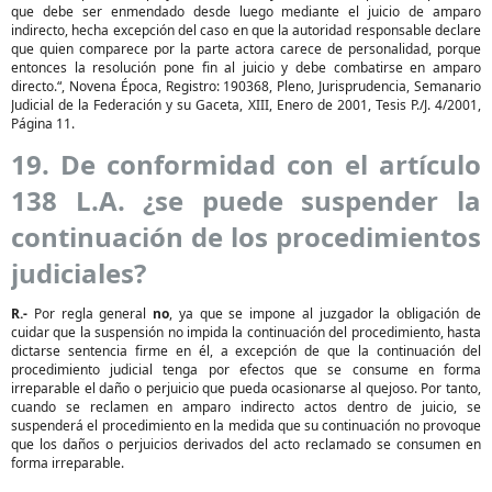
que debe ser enmendado desde luego mediante el juicio de amparo
indirecto, hecha excepción del caso en que la autoridad responsable declare
que quien comparece por la parte actora carece de personalidad, porque
entonces la resolución pone fin al juicio y debe combatirse en amparo
directo.“, Novena Época, Registro: 190368, Pleno, Jurisprudencia, Semanario
Judicial de la Federación y su Gaceta, XIII, Enero de 2001, Tesis P./J. 4/2001,
Página 11.
19. De conformidad con el artículo
138 L.A. ¿se puede suspender la
continuación de los procedimientos
judiciales?
R.-
Por regla general
no
, ya que se impone al juzgador la obligación de
cuidar que la suspensión no impida la continuación del procedimiento, hasta
dictarse sentencia firme en él, a excepción de que la continuación del
procedimiento judicial tenga por efectos que se consume en forma
irreparable el daño o perjuicio que pueda ocasionarse al quejoso. Por tanto,
cuando se reclamen en amparo indirecto actos dentro de juicio, se
suspenderá el procedimiento en la medida que su continuación no provoque
que los daños o perjuicios derivados del acto reclamado se consumen en
forma irreparable.