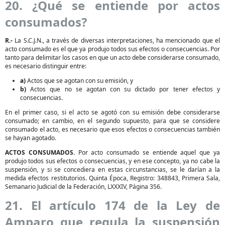
20. ¿Qué se entiende por actos
consumados?
R.-
La S.C.J.N., a través de diversas interpretaciones, ha mencionado que el
acto consumado es el que ya produjo todos sus efectos o consecuencias. Por
tanto para delimitar los casos en que un acto debe considerarse consumado,
es necesario distinguir entre:
a)
Actos que se agotan con su emisión, y
b)
Actos que no se agotan con su dictado por tener efectos y
consecuencias.
En el primer caso, si el acto se agotó con su emisión debe considerarse
consumado; en cambio, en el segundo supuesto, para que se considere
consumado el acto, es necesario que esos efectos o consecuencias también
se hayan agotado.
ACTOS CONSUMADOS.
Por acto consumado se entiende aquel que ya
produjo todos sus efectos o consecuencias, y en ese concepto, ya no cabe la
suspensión, y si se concediera en estas circunstancias, se le darían a la
medida efectos restitutorios. Quinta Época, Registro: 348843, Primera Sala,
Semanario Judicial de la Federación, LXXXIV, Página 356.
21. El artículo 174 de la Ley de
Amparo que regula la suspensión