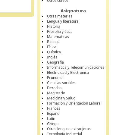
Otros cursos
Asignatura
Otras materias
Lengua y literatura
Historia
Filosofía y ética
Matemáticas
Biología
Física
Química
Inglés
Geografía
Informática y Telecomunicaciones
Electricidad y Electrónica
Economía
Ciencias sociales
Derecho
Magisterio
Medicina y Salud
Formación y Orientación Laboral
Francés
Español
Latín
Griego
Otras lenguas extranjeras
Tecnología Industrial