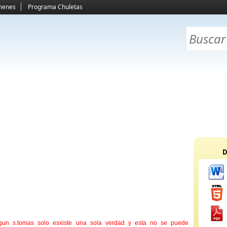
menes
Programa Chuletas
D
gun s.tomas solo esxiste una sola verdad y esta no se puede