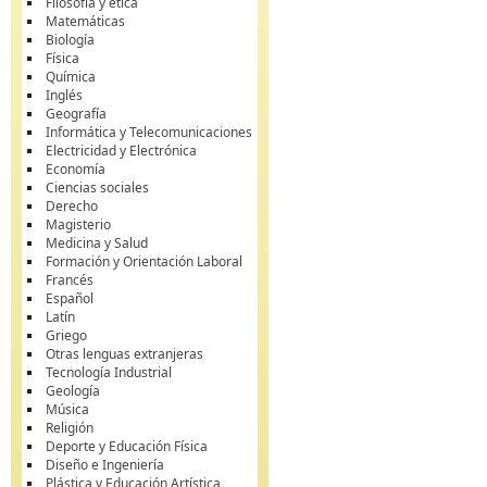
Filosofía y ética
Matemáticas
Biología
Física
Química
Inglés
Geografía
Informática y Telecomunicaciones
Electricidad y Electrónica
Economía
Ciencias sociales
Derecho
Magisterio
Medicina y Salud
Formación y Orientación Laboral
Francés
Español
Latín
Griego
Otras lenguas extranjeras
Tecnología Industrial
Geología
Música
Religión
Deporte y Educación Física
Diseño e Ingeniería
Plástica y Educación Artística