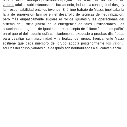
neutralización, trabajos posteriores apoyan la existencia de un sistema de
valores
adultos subterráneos que, tácitamente, inducen a conseguir el riesgo y
la irresponsabilidad ente los jóvenes. El último trabajo de Matza, implicaba la
falta de supervisión familiar en el desarrollo de técnicas de neutralización,
pero más empáticamente sugiere el rol de iguales y las operaciones del
sistema de justicia juvenil en la emergencia de tales justificaciones. Las
situaciones del grupo de iguales por el concepto de “situación de compañía”
en el que el delincuente está constantemente expuesto a pruebas diseñadas
para desafiar su masculinidad y la lealtad del grupo. Irónicamente Matza
sostiene que cada miembro del grupo adopta posteriormente
los valores
adultos del grupo, valores que después son neutralizados a su conveniencia.