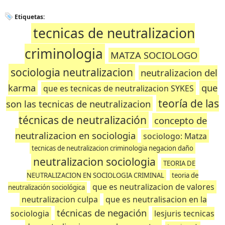
Etiquetas:
tecnicas de neutralizacion
criminologia
MATZA SOCIOLOGO
sociologia neutralizacion
neutralizacion del
karma
que
que es tecnicas de neutralizacion SYKES
teoría de las
son las tecnicas de neutralizacion
técnicas de neutralización
concepto de
neutralizacion en sociologia
sociologo: Matza
tecnicas de neutralizacion criminologia negacion daño
neutralizacion sociologia
TEORIA DE
NEUTRALIZACION EN SOCIOLOGIA CRIMINAL
teoria de
que es neutralizacion de valores
neutralización sociológica
neutralizacion culpa
que es neutralisacion en la
técnicas de negación
sociologia
lesjuris tecnicas