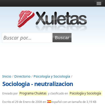
Inicio
¿Qué es esto?
Directorio
Selectividad
Chuletas para exámenes
Programa Chuletas
Inicio
/
Directorio
/
Psicología y Sociología
/
Sociologia - neutralizacion
Programa Chuletas
Psicología y Sociología
Enviado por
y clasificado en
Escrito el
29 de Enero de 2008
en
español con un tamaño de 3,19 KB