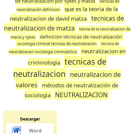
de neutralizacion por sykes y matza
tecnicas de
que es la teoria de la
neutralización definicion
tecnicas de
neutralizacion de david matza
neutralizacion de matza
teoria de la neutralizacion de
definición técnicas de neutralización
marza y sykes
sociologia criminal tecnicas de neutralizacion
tecnica de
neutralizacion en
neutralizacion-sociologia criminalistica
tecnicas de
criminologia
neutralizacion
neutralizacion de
valores
métodos de neutralización de
NEUTRALIZACION
sociologia
Descargar
Word