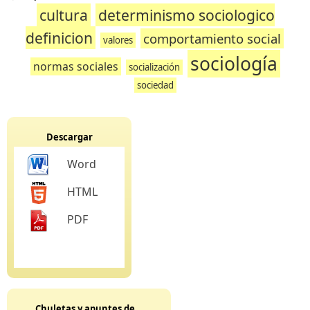
cultura
determinismo sociologico
definicion
comportamiento social
valores
sociología
normas sociales
socialización
sociedad
Descargar
Word
HTML
PDF
Chuletas y apuntes de...