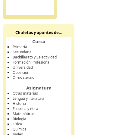
Chuletas y apuntes de...
Curso
Primaria
Secundaria
Bachillerato y Selectividad
Formación Profesional
Universidad
Oposición
Otros cursos
Asignatura
Otras materias
Lengua y literatura
Historia
Filosofía y ética
Matemáticas
Biología
Física
Química
Inglés