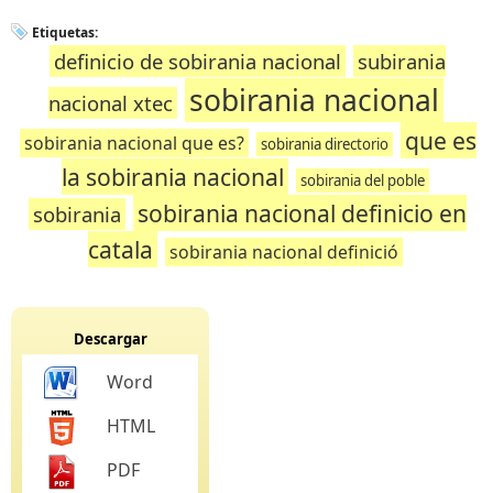
Etiquetas:
definicio de sobirania nacional
subirania
sobirania nacional
nacional xtec
que es
sobirania nacional que es?
sobirania directorio
la sobirania nacional
sobirania del poble
sobirania nacional definicio en
sobirania
catala
sobirania nacional definició
Descargar
Word
HTML
PDF