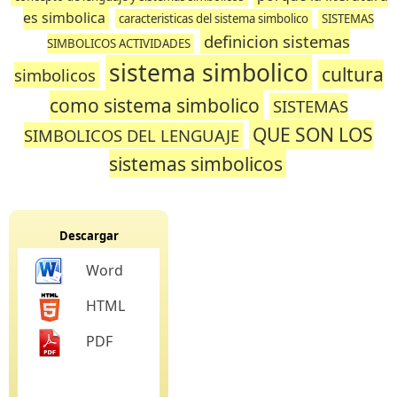
es simbolica
caracteristicas del sistema simbolico
SISTEMAS
definicion sistemas
SIMBOLICOS ACTIVIDADES
sistema simbolico
cultura
simbolicos
como sistema simbolico
SISTEMAS
QUE SON LOS
SIMBOLICOS DEL LENGUAJE
sistemas simbolicos
Descargar
Word
HTML
PDF