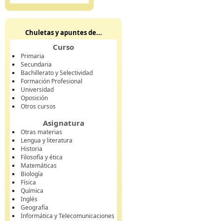
Chuletas y apuntes de...
Curso
Primaria
Secundaria
Bachillerato y Selectividad
Formación Profesional
Universidad
Oposición
Otros cursos
Asignatura
Otras materias
Lengua y literatura
Historia
Filosofía y ética
Matemáticas
Biología
Física
Química
Inglés
Geografía
Informática y Telecomunicaciones