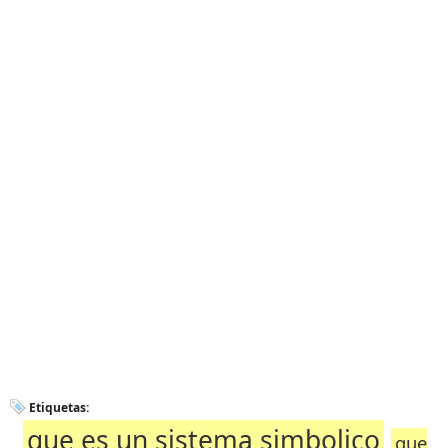
Etiquetas:
que es un sistema simbolico
que