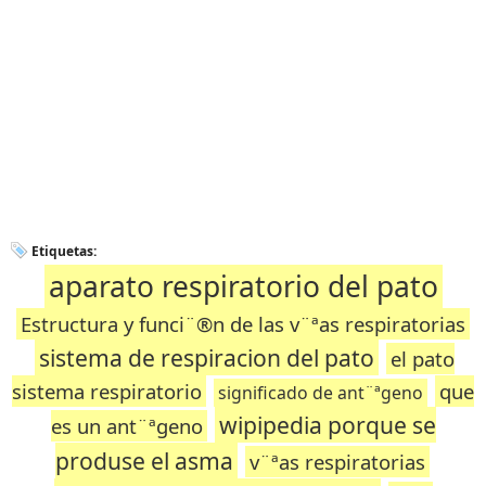
Etiquetas:
aparato respiratorio del pato
Estructura y funci¨®n de las v¨ªas respiratorias
sistema de respiracion del pato
el pato
sistema respiratorio
que
significado de ant¨ªgeno
wipipedia porque se
es un ant¨ªgeno
produse el asma
v¨ªas respiratorias