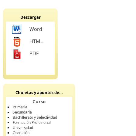
Descargar
Word
HTML
PDF
Chuletas y apuntes de...
Curso
Primaria
Secundaria
Bachillerato y Selectividad
Formación Profesional
Universidad
Oposición